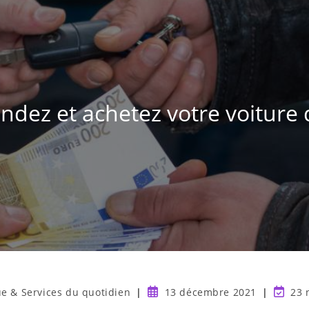
endez et achetez votre voiture 
ue & Services du quotidien
13 décembre 2021
23 