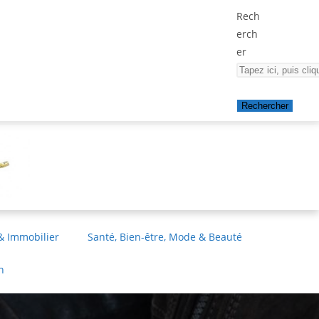
Rech
erch
er
Rechercher
& Immobilier
Santé, Bien-être, Mode & Beauté
n