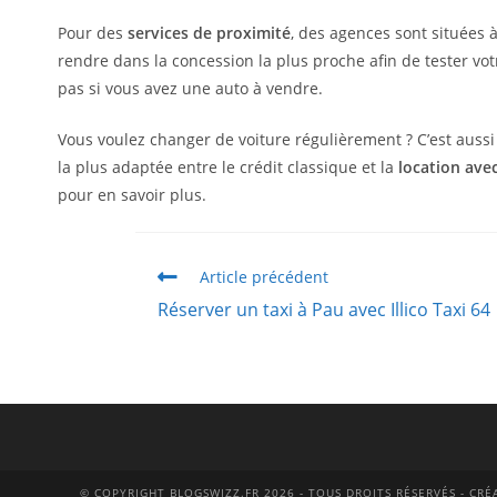
Pour des
services de proximité
, des agences sont situées à
rendre dans la concession la plus proche afin de tester vot
pas si vous avez une auto à vendre.
Vous voulez changer de voiture régulièrement ? C’est aussi 
la plus adaptée entre le crédit classique et la
location ave
pour en savoir plus.
Article précédent
Réserver un taxi à Pau avec Illico Taxi 64
© COPYRIGHT BLOGSWIZZ.FR 2026 - TOUS DROITS RÉSERVÉS - CR