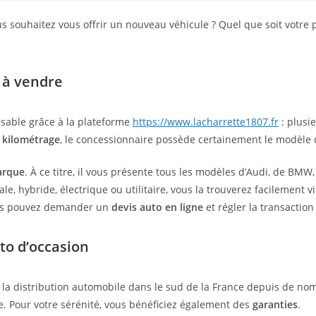
s souhaitez vous offrir un nouveau véhicule ? Quel que soit votre 
 à vendre
isable grâce à la plateforme
https://www.lacharrette1807.fr
: plusi
e kilométrage
, le concessionnaire possède certainement le modèle 
arque
. À ce titre, il vous présente tous les modèles d’Audi, de BMW,
e, hybride, électrique ou utilitaire, vous la trouverez facilement vi
Vous pouvez demander un
devis auto en ligne
et régler la transaction
to d’occasion
la distribution automobile dans le sud de la France depuis de nomb
le. Pour votre sérénité, vous bénéficiez également des
garanties
.