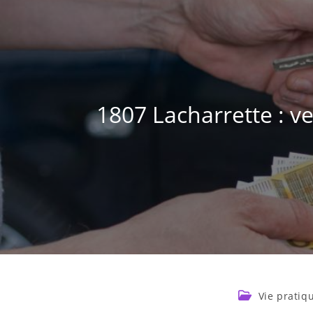
1807 Lacharrette : v
Vie pratiq