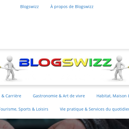
Blogswizz
À propos de Blogswizz
 & Carrière
Gastronomie & Art de vivre
Habitat, Maison 
Tourisme, Sports & Loisirs
Vie pratique & Services du quotidie