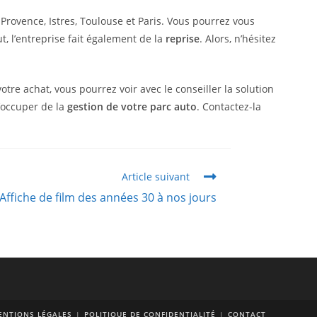
-Provence, Istres, Toulouse et Paris. Vous pourrez vous
, l’entreprise fait également de la
reprise
. Alors, n’hésitez
tre achat, vous pourrez voir avec le conseiller la solution
’occuper de la
gestion de votre parc auto
. Contactez-la
Article suivant
Affiche de film des années 30 à nos jours
ENTIONS LÉGALES
POLITIQUE DE CONFIDENTIALITÉ
CONTACT