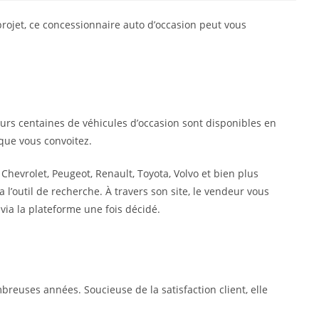
projet, ce concessionnaire auto d’occasion peut vous
eurs centaines de véhicules d’occasion sont disponibles en
que vous convoitez.
 Chevrolet, Peugeot, Renault, Toyota, Volvo et bien plus
a l’outil de recherche. À travers son site, le vendeur vous
 via la plateforme une fois décidé.
reuses années. Soucieuse de la satisfaction client, elle