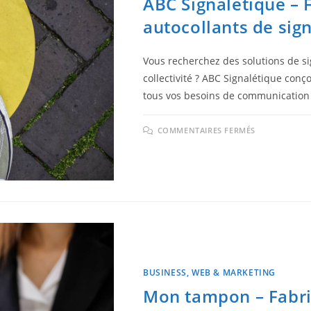
ABC Signalétique – 
autocollants de sign
Vous recherchez des solutions de si
collectivité ? ABC Signalétique conç
tous vos besoins de communication 
COMMENTAIRES FERMÉS
BUSINESS, WEB & MARKETING
Mon tampon – Fabri