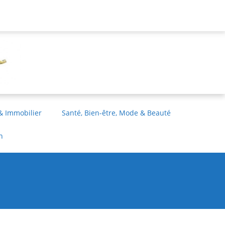
& Immobilier
Santé, Bien-être, Mode & Beauté
n