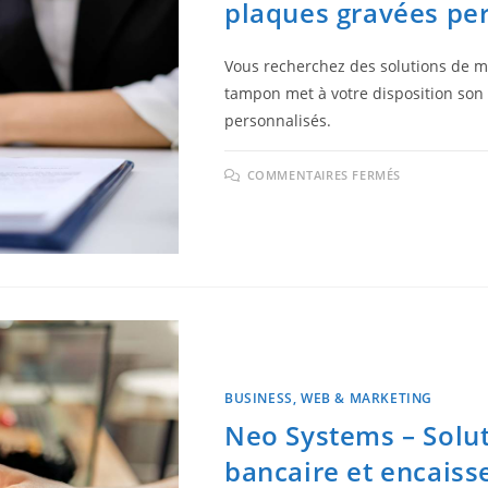
plaques gravées pe
Vous recherchez des solutions de 
tampon met à votre disposition son e
personnalisés.
COMMENTAIRES FERMÉS
BUSINESS, WEB & MARKETING
Neo Systems – Solut
bancaire et encais