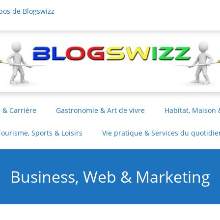
pos de Blogswizz
 & Carrière
Gastronomie & Art de vivre
Habitat, Maison 
Tourisme, Sports & Loisirs
Vie pratique & Services du quotidie
Business, Web & Marketing