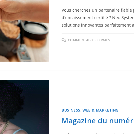
Vous cherchez un partenaire fiable
d'encaissement certifié ? Neo Systems
solutions innovantes parfaitement ad
COMMENTAIRES FERMÉS
BUSINESS, WEB & MARKETING
Magazine du numéri