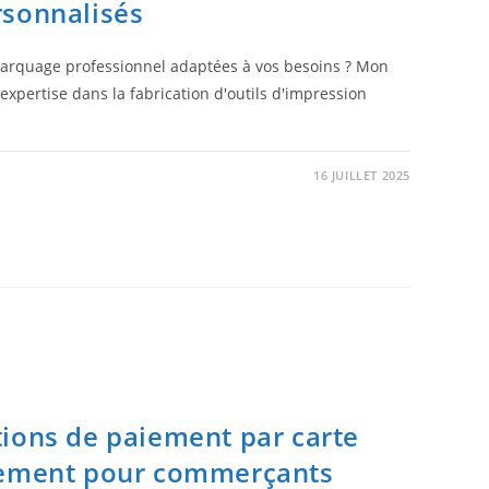
rsonnalisés
marquage professionnel adaptées à vos besoins ? Mon
xpertise dans la fabrication d'outils d'impression
16 JUILLET 2025
ions de paiement par carte
sement pour commerçants