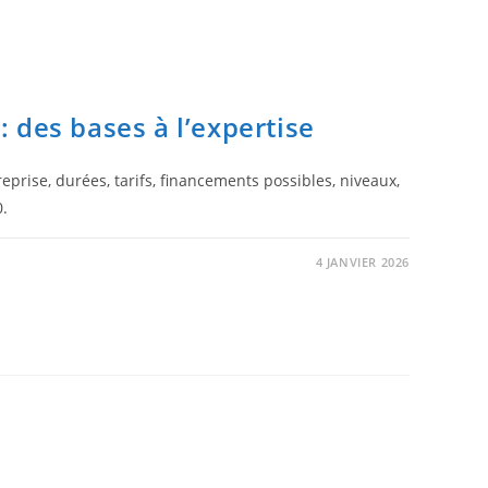
 des bases à l’expertise
prise, durées, tarifs, financements possibles, niveaux,
0.
4 JANVIER 2026