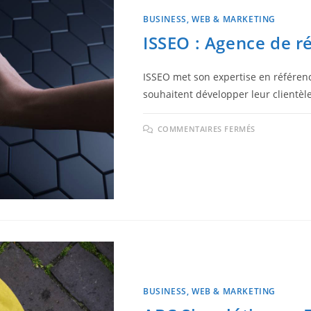
BUSINESS, WEB & MARKETING
ISSEO : Agence de 
ISSEO met son expertise en référen
souhaitent développer leur clientèle
COMMENTAIRES FERMÉS
BUSINESS, WEB & MARKETING