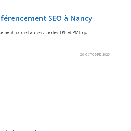
référencement SEO à Nancy
cement naturel au service des TPE et PME qui
.
20 OCTOBRE 2025