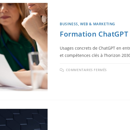
BUSINESS, WEB & MARKETING
Formation ChatGPT :
Usages concrets de ChatGPT en entre
et compétences clés à l’horizon 203
COMMENTAIRES FERMÉS