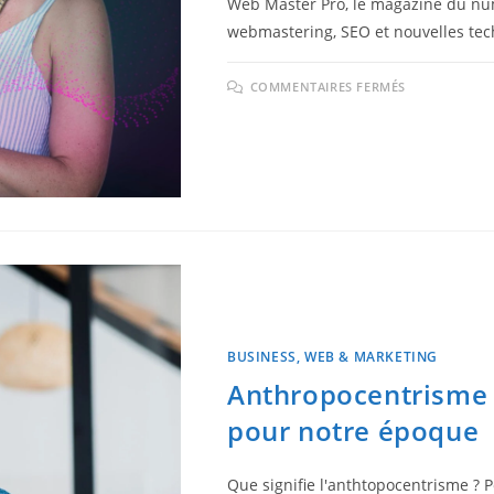
Web Master Pro, le magazine du num
webmastering, SEO et nouvelles tec
COMMENTAIRES FERMÉS
BUSINESS, WEB & MARKETING
Anthropocentrisme :
pour notre époque
Que signifie l'anthtopocentrisme ? P