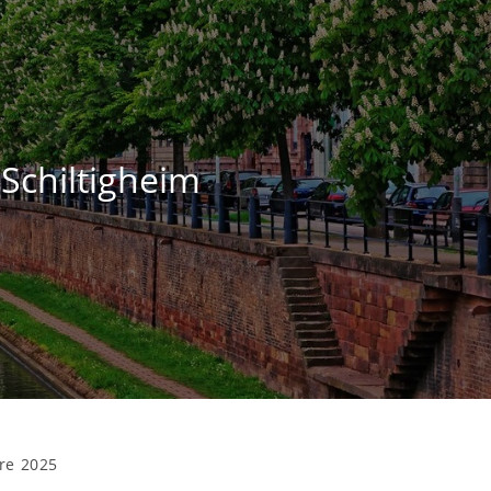
 Schiltigheim
re 2025