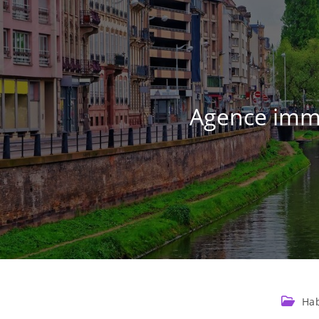
Agence immob
Hab