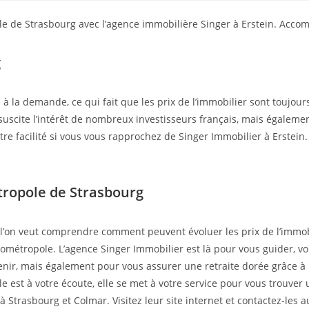
e de Strasbourg avec l’agence immobilière Singer à Erstein. Acco
g
re à la demande, ce qui fait que les prix de l’immobilier sont touj
n) suscite l’intérêt de nombreux investisseurs français, mais égale
être facilité si vous vous rapprochez de Singer Immobilier à Erstei
étropole de Strasbourg
 si l’on veut comprendre comment peuvent évoluer les prix de l’immobi
métropole. L’agence Singer Immobilier est là pour vous guider, vou
ir, mais également pour vous assurer une retraite dorée grâce à l’
e est à votre écoute, elle se met à votre service pour vous trouver
trasbourg et Colmar. Visitez leur site internet et contactez-les au 