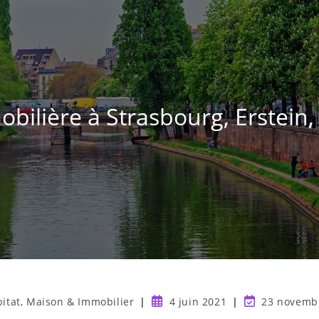
ilière à Strasbourg, Erstein,
itat, Maison & Immobilier
4 juin 2021
23 novemb