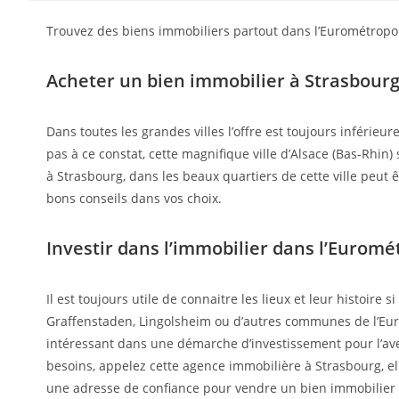
Trouvez des biens immobiliers partout dans l’Eurométropol
Acheter un bien immobilier à Strasbour
Dans toutes les grandes villes l’offre est toujours inférieu
pas à ce constat, cette magnifique ville d’Alsace (Bas-Rhi
à Strasbourg, dans les beaux quartiers de cette ville peut 
bons conseils dans vos choix.
Investir dans l’immobilier dans l’Eurom
Il est toujours utile de connaitre les lieux et leur histoire
Graffenstaden, Lingolsheim ou d’autres communes de l’Euro
intéressant dans une démarche d’investissement pour l’aven
besoins, appelez cette agence immobilière à Strasbourg, ell
une adresse de confiance pour vendre un bien immobilier à S