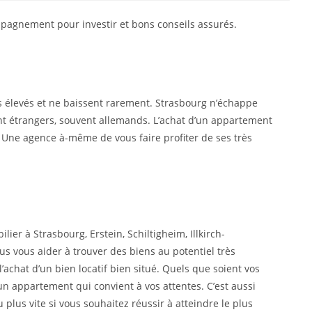
mpagnement pour investir et bons conseils assurés.
ours élevés et ne baissent rarement. Strasbourg n’échappe
ment étrangers, souvent allemands. L’achat d’un appartement
n. Une agence à-même de vous faire profiter de ses très
lier à Strasbourg, Erstein, Schiltigheim, Illkirch-
s vous aider à trouver des biens au potentiel très
achat d’un bien locatif bien situé. Quels que soient vos
 un appartement qui convient à vos attentes. C’est aussi
plus vite si vous souhaitez réussir à atteindre le plus