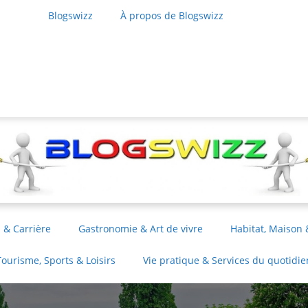
Blogswizz
À propos de Blogswizz
 & Carrière
Gastronomie & Art de vivre
Habitat, Maison 
Tourisme, Sports & Loisirs
Vie pratique & Services du quotidie