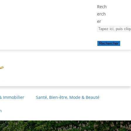
Rech
erch
er
Rechercher
& Immobilier
Santé, Bien-être, Mode & Beauté
n