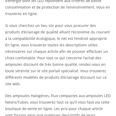
d’énergie dont les LED répondent aux critères de basse
consommation et de protection de l’environnement. Vous en
trouverez en ligne.
Si vous cherchez un lieu sûr pour vous procurer des
produits d’éclairage de qualité alliant l’économie du courant
à la compatibilité écologique, le net est l’endroit approprié.
En ligne, vous trouverez toutes les descriptions utiles
nécessaires sur chaque article afin de pouvoir effectuer un
choix confortable. Pour tout ce qui concerne l’achat des
ampoules discount de très bonne qualité, rendez-vous en
toute sérénité sur le site portail spécialisé. Vous trouverez
différents modèles de produits d’éclairage discount sur ce
site web.
Des ampoules Halogènes, Fluo compactes aux ampoules LED
Néons/Tubes, vous trouverez tout ce qu’il vous faut via cette
boutique de vente en ligne. Les prix pour chaque article
sont fournis ainsi que quelques descriptifs de leurs