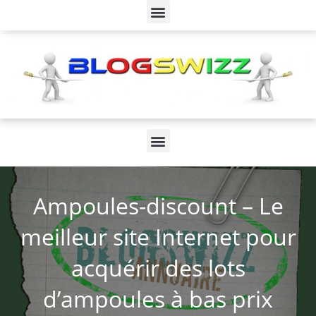
Ampoules-discount – Le
meilleur site Internet pour
acquérir des lots
d’ampoules à bas prix