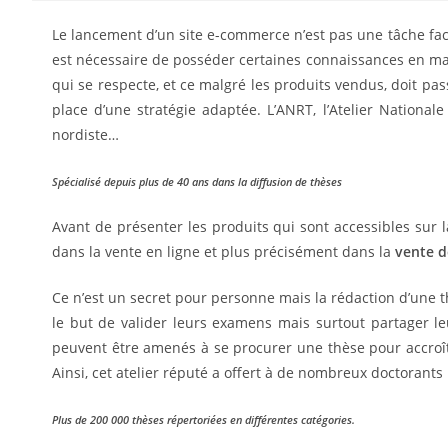
Le lancement d’un site e-commerce n’est pas une tâche faci
est nécessaire de posséder certaines connaissances en mar
qui se respecte, et ce malgré les produits vendus, doit p
place d’une stratégie adaptée.
L’ANRT, l’Atelier Nationa
nordiste…
Spécialisé depuis plus de 40 ans dans la diffusion de thèses
Avant de présenter les produits qui sont accessibles sur 
dans la vente en ligne et plus précisément dans la
vente d
Ce n’est un secret pour personne mais la rédaction d’une
le but de valider leurs examens mais surtout partager le
peuvent être amenés à
se procurer une thèse pour accroî
Ainsi, cet atelier réputé a offert à de nombreux doctorants 
Plus de 200 000 thèses répertoriées en différentes catégories.