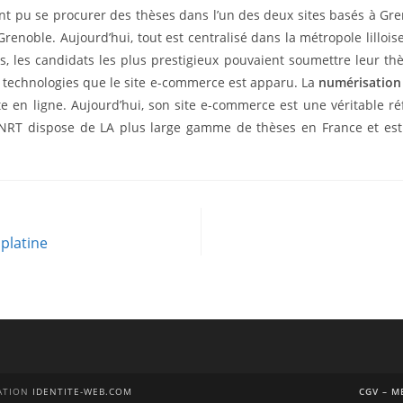
t pu se procurer des thèses dans l’un des deux sites basés à Gre
Grenoble. Aujourd’hui, tout est centralisé dans la métropole lillois
, les candidats les plus prestigieux pouvaient soumettre leur thè
es technologies que le site e-commerce est apparu. La
numérisation 
 en ligne. Aujourd’hui, son site e-commerce est une véritable réf
l’ANRT dispose de LA plus large gamme de thèses en France et es
 platine
ÉATION
IDENTITE-WEB.COM
CGV – M