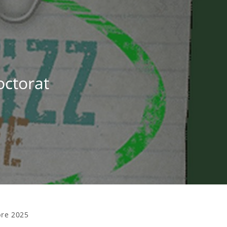
octorat
re 2025