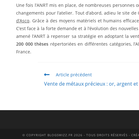
Une fois l’ANRT mis en place, de nombreuses personnes on
changements pour l’atelier. Tout d’abord, adieu le site de 
d’Ascq
. Grâce à des moyens matériels et humains efficaces
C’est face à la forte demande et à l’évolution des nouvell
amené l’ANRT à repenser sa stratégie en adoptant la vente
200 000 thèses
répertoriées en différentes catégories, 
France.
Article précédent
Vente de métaux précieux : or, argent et
© COPYRIGHT BLOGSWIZZ.FR 2026 - TOUS DROITS RÉSERVÉS - CR