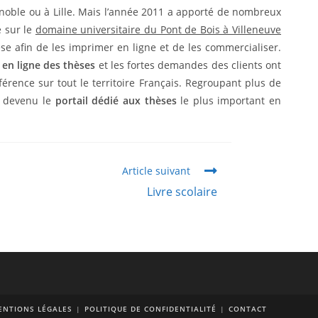
noble ou à Lille. Mais l’année 2011 a apporté de nombreux
e sur le
domaine universitaire du Pont de Bois à Villeneuve
se afin de les imprimer en ligne et de les commercialiser.
en ligne des thèses
et les fortes demandes des clients ont
érence sur tout le territoire Français. Regroupant plus de
t devenu le
portail dédié aux thèses
le plus important en
Article suivant
Livre scolaire
ENTIONS LÉGALES
POLITIQUE DE CONFIDENTIALITÉ
CONTACT