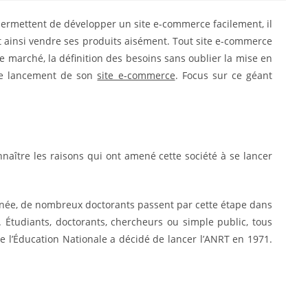
 permettent de développer un site e-commerce facilement, il
t ainsi vendre ses produits aisément. Tout site e-commerce
 marché, la définition des besoins sans oublier la mise en
 le lancement de son
site e-commerce
. Focus sur ce géant
naître les raisons qui ont amené cette société à se lancer
nnée, de nombreux doctorants passent par cette étape dans
 Étudiants, doctorants, chercheurs ou simple public, tous
de l’Éducation Nationale a décidé de lancer l’ANRT en 1971.