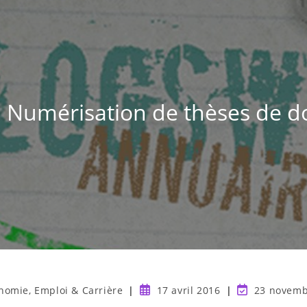
 Numérisation de thèses de d
nomie, Emploi & Carrière
17 avril 2016
23 novemb