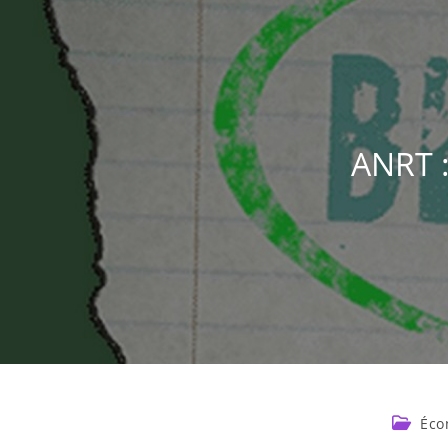
ANRT :
Éco