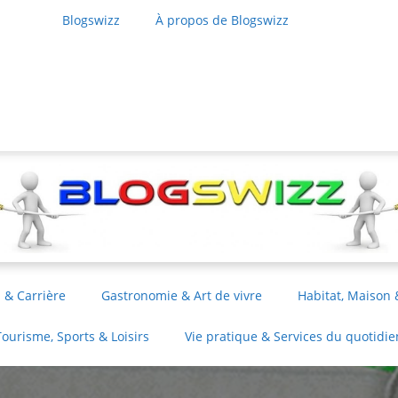
Blogswizz
À propos de Blogswizz
 & Carrière
Gastronomie & Art de vivre
Habitat, Maison 
Tourisme, Sports & Loisirs
Vie pratique & Services du quotidie