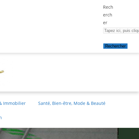
Rech
erch
er
Rechercher
& Immobilier
Santé, Bien-être, Mode & Beauté
n