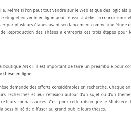
le. Même si l’on peut tout vendre sur le Web et que des logiciels
keting et en vente en ligne pour réussir à défier la concurrence e
asser par plusieurs étapes avant son lancement comme une étude de
le de Reproduction des Thèses
a entrepris ces trois étapes pour
la boutique ANRT, il est important de faire un préambule pour con
e thèse en ligne
.
 thèse demande des efforts considérables en recherche. Chaque a
urs recherches et leur réflexion autour d’un sujet ou d’un thème.
tre leurs connaissances
. C’est pour cette raison que le Ministère 
la possibilité de diffuser au grand public leurs thèses.