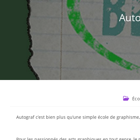
Auto
Éco
Autograf c’est bien plus qu’une simple école de graphisme, 
Pour les passionnés des arts graphiques en tout genre, le