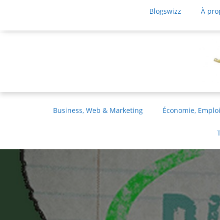
Blogswizz
À pro
Business, Web & Marketing
Économie, Emploi