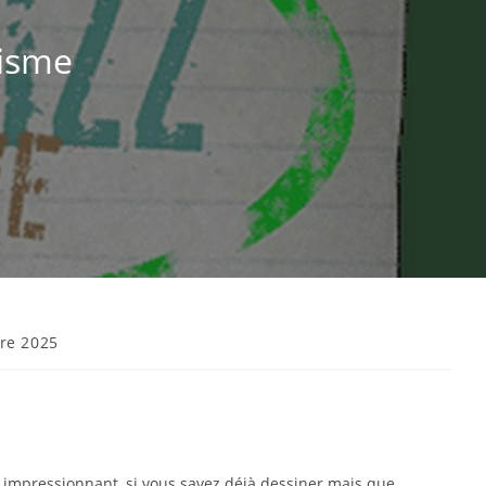
hisme
re 2025
 impressionnant, si vous savez déjà dessiner mais que