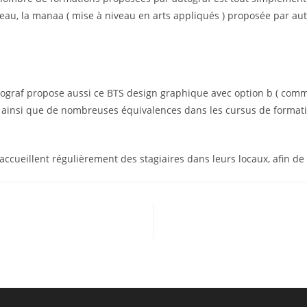
eau, la manaa ( mise à niveau en arts appliqués ) proposée par au
utograf propose aussi ce BTS design graphique avec option b ( com
) ainsi que de nombreuses équivalences dans les cursus de format
ccueillent régulièrement des stagiaires dans leurs locaux, afin de 