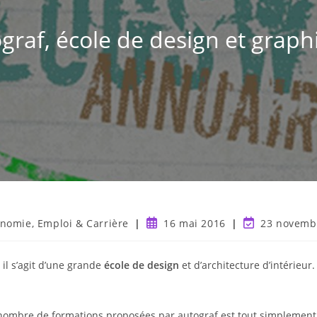
graf, école de design et grap
nomie, Emploi & Carrière
16 mai 2016
23 novemb
il s’agit d’une grande
école de design
et d’architecture d’intérieur.
 nombre de formations proposées par autograf est tout simplement