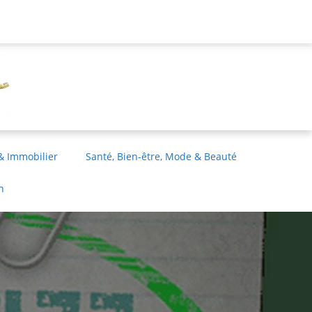
& Immobilier
Santé, Bien-être, Mode & Beauté
n