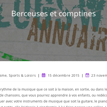
Berceuses et comptines
sme, Sports & Loisirs
15 décembre 2015
23 nove
rythme de la musique que ce soit à la maison, en sortie, ou dans l
de chansons, que vous pourrez apprendre à vos enfants, ou redéco
ouer avec votre instruments de musique que soit la guitare, le pia