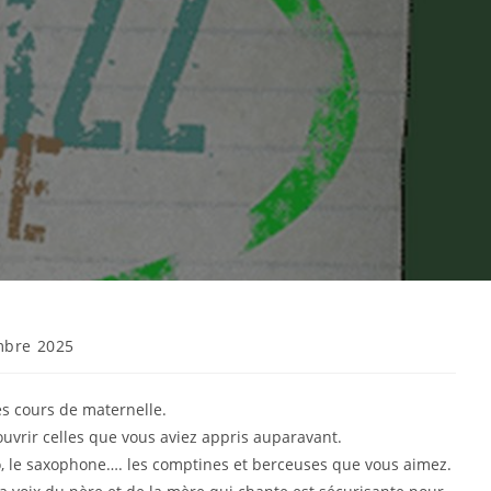
mbre 2025
es cours de maternelle.
uvrir celles que vous aviez appris auparavant.
no, le saxophone…. les comptines et berceuses que vous aimez.