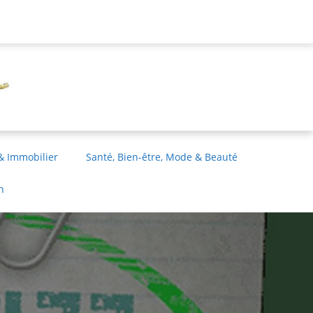
& Immobilier
Santé, Bien-être, Mode & Beauté
n