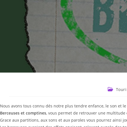
Touri
Nous avons tous connu dés notre plus tendre enfance, le son et le 
Berceuses et comptines
, vous permet de retrouver une multitude 
Grace aux partitions, aux sons et aux paroles vous pourrez ainsi j