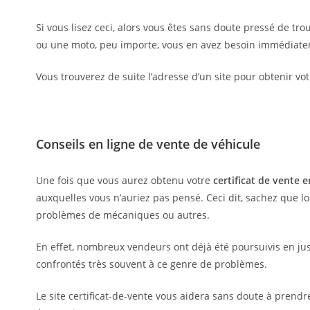
Si vous lisez ceci, alors vous êtes sans doute pressé de tro
ou une moto, peu importe, vous en avez besoin immédiatement
Vous trouverez de suite l’adresse d’un site pour obtenir vo
Conseils en ligne de vente de véhicule
Une fois que vous aurez obtenu votre
certificat de vente e
auxquelles vous n’auriez pas pensé. Ceci dit, sachez que l
problèmes de mécaniques ou autres.
En effet, nombreux vendeurs ont déjà été poursuivis en just
confrontés très souvent à ce genre de problèmes.
Le site certificat-de-vente vous aidera sans doute à prend