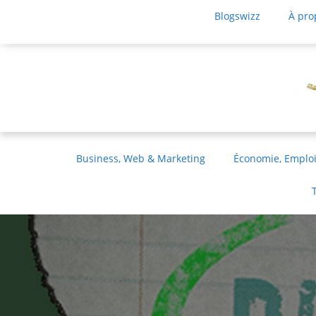
Blogswizz
À pro
Business, Web & Marketing
Économie, Emploi