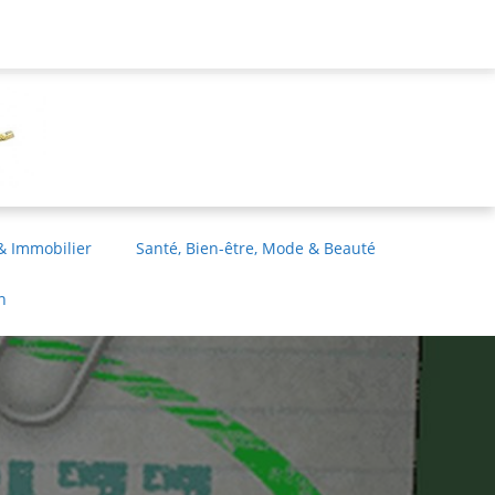
& Immobilier
Santé, Bien-être, Mode & Beauté
n