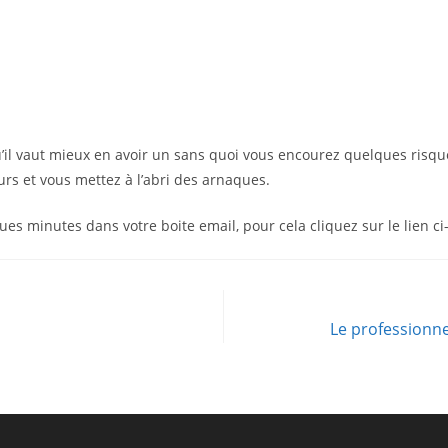
 qu’il vaut mieux en avoir un sans quoi vous encourez quelques risq
urs et vous mettez à l’abri des arnaques.
es minutes dans votre boite email, pour cela cliquez sur le lien ci
Le professionn