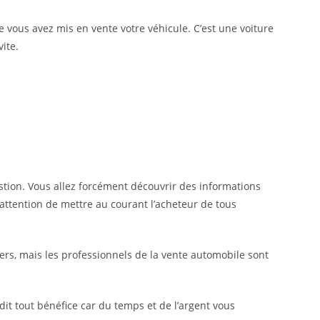
 vous avez mis en vente votre véhicule. C’est une voiture
ite.
estion. Vous allez forcément découvrir des informations
 attention de mettre au courant l’acheteur de tous
iers, mais les professionnels de la vente automobile sont
it tout bénéfice car du temps et de l’argent vous