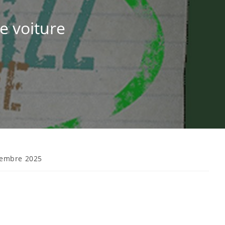
e voiture
vembre 2025