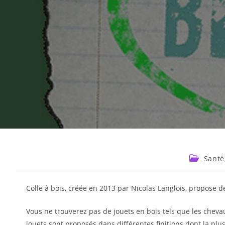
Santé
Colle à bois, créée en 2013 par Nicolas Langlois, propose 
Vous ne trouverez pas de jouets en bois tels que les chev
jouets sont proposés dans différentes finitions dont la plu