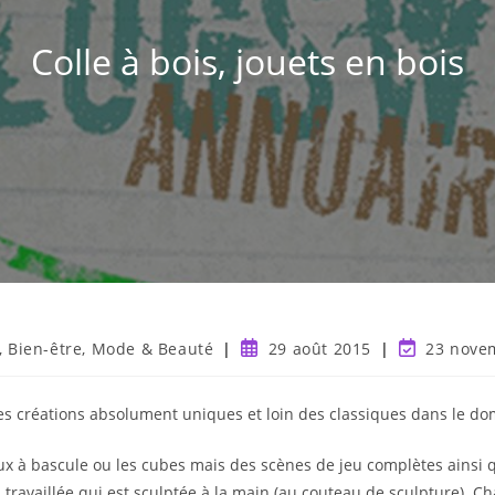
Colle à bois, jouets en bois
, Bien-être, Mode & Beauté
29 août 2015
23 nove
des créations absolument uniques et loin des classiques dans le dom
aux à bascule ou les cubes mais des scènes de jeu complètes ainsi 
s travaillée qui est sculptée à la main (au couteau de sculpture). C