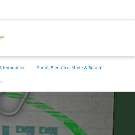
& Immobilier
Santé, Bien-être, Mode & Beauté
n