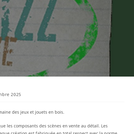
mbre 2025
aine des jeux et jouets en bois.
que les composants des scènes en vente au détail. Les
haque création est fabriquée en total respect avec la norme