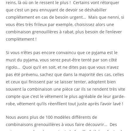
reins, là où on le ressent le plus ! Certains vont rétorquer
que c’est un peu ennuyant de devoir se déshabiller
complétement en cas de besoin urgent… Mais que nenni, si
vous êtes très frileux par exemple, choisissez alors une
combinaison grenouillères à rabat, plus besoin de l’enlever
complètement !
Si vous n’êtes pas encore convaincu que ce pyjama est le
must du pyjama, vous serez peut-être tenté par son côté
rigolo… Quoi qu’il en soit, et ne dites pas que vous n’avez
pas été prévenu, sachez que dans la majorité des cas, celles
et ceux qui finissent par se laisser tenter, adoptent bien
souvent la combinaison une pièce car ils se rendent très vite
compte que c’est le vêtement le plus agréable de leur garde-
robe, vêtement qu’ils réenfilent tout juste après l’avoir lavé !
Nous avons plus de 100 modèles différents de
combinaisons grenouillères à vous faire découvrir… Des