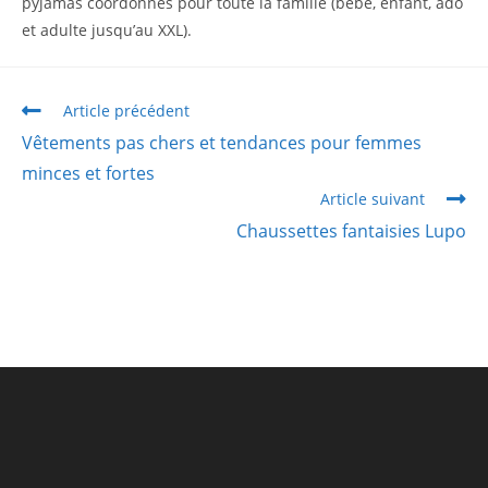
pyjamas coordonnés pour toute la famille (bébé, enfant, ado
et adulte jusqu’au XXL).
Article précédent
Vêtements pas chers et tendances pour femmes
minces et fortes
Article suivant
Chaussettes fantaisies Lupo