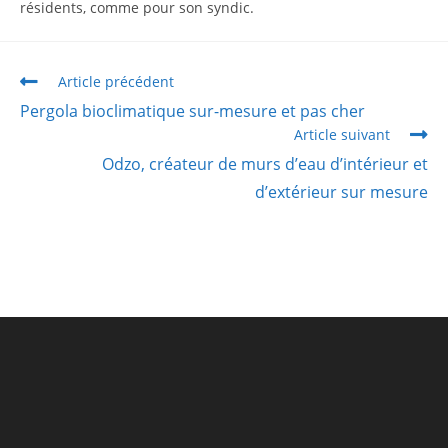
résidents, comme pour son syndic.
Article précédent
Pergola bioclimatique sur-mesure et pas cher
Article suivant
Odzo, créateur de murs d’eau d’intérieur et
d’extérieur sur mesure