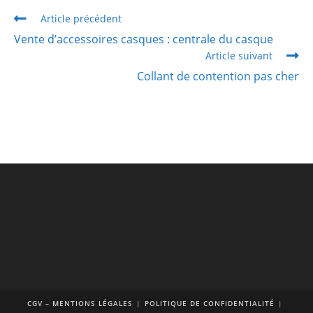
Article précédent
Vente d’accessoires casques : centrale du casque
Article suivant
Collant de contention pas cher
CGV – MENTIONS LÉGALES
POLITIQUE DE CONFIDENTIALITÉ