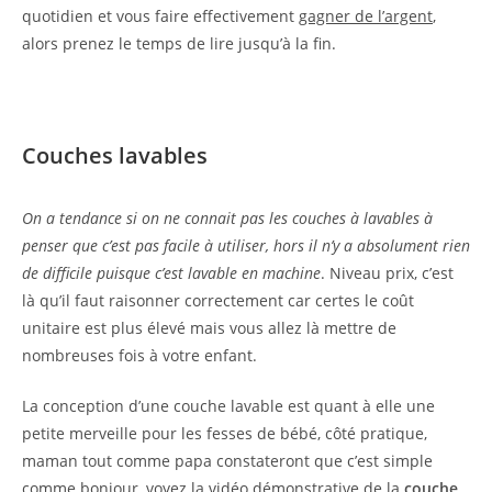
quotidien et vous faire effectivement
gagner de l’argent
,
alors prenez le temps de lire jusqu’à la fin.
Couches lavables
On a tendance si on ne connait pas les couches à lavables à
penser que c’est pas facile à utiliser, hors il n’y a absolument rien
de difficile puisque c’est lavable en machine
. Niveau prix, c’est
là qu’il faut raisonner correctement car certes le coût
unitaire est plus élevé mais vous allez là mettre de
nombreuses fois à votre enfant.
La conception d’une couche lavable est quant à elle une
petite merveille pour les fesses de bébé, côté pratique,
maman tout comme papa constateront que c’est simple
comme bonjour, voyez la vidéo démonstrative de la
couche