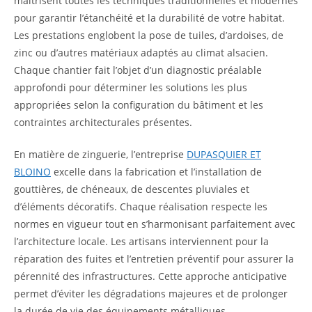
maîtrisent toutes les techniques traditionnelles et modernes
pour garantir l’étanchéité et la durabilité de votre habitat.
Les prestations englobent la pose de tuiles, d’ardoises, de
zinc ou d’autres matériaux adaptés au climat alsacien.
Chaque chantier fait l’objet d’un diagnostic préalable
approfondi pour déterminer les solutions les plus
appropriées selon la configuration du bâtiment et les
contraintes architecturales présentes.
En matière de zinguerie, l’entreprise
DUPASQUIER ET
BLOINO
excelle dans la fabrication et l’installation de
gouttières, de chéneaux, de descentes pluviales et
d’éléments décoratifs. Chaque réalisation respecte les
normes en vigueur tout en s’harmonisant parfaitement avec
l’architecture locale. Les artisans interviennent pour la
réparation des fuites et l’entretien préventif pour assurer la
pérennité des infrastructures. Cette approche anticipative
permet d’éviter les dégradations majeures et de prolonger
la durée de vie des équipements métalliques.