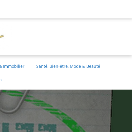
& Immobilier
Santé, Bien-être, Mode & Beauté
n