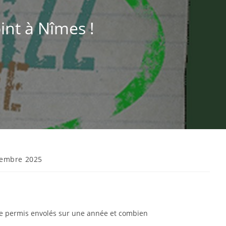
int à Nîmes !
vembre 2025
 de permis envolés sur une année et combien