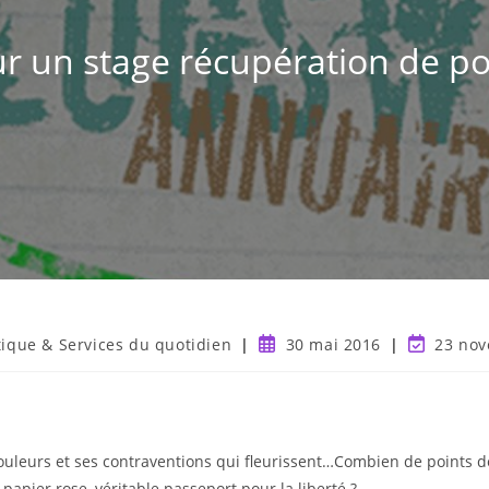
r un stage récupération de po
tique & Services du quotidien
30 mai 2016
23 no
couleurs et ses contraventions qui fleurissent…Combien de points
papier rose, véritable passeport pour la liberté ?