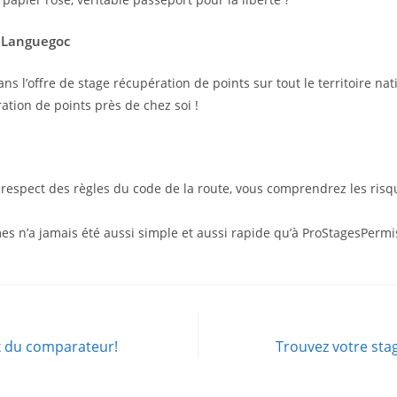
s Languegoc
s l’offre de stage récupération de points sur tout le territoire nati
ration de points près de chez soi !
le respect des règles du code de la route, vous comprendrez les ris
es n’a jamais été aussi simple et aussi rapide qu’à ProStagesPermi
x du comparateur!
Trouvez votre sta