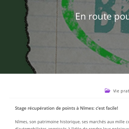
En route pou
Vie pra
Stage récupération de points à Nîmes: c’est facile!
Nîmes, son patrimoine historique, ses marchés aux mille 
d’automobilistes angoissés à l’idée de rendre leur précieux 