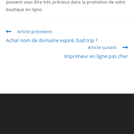
peuvent vous être très précieux dans la promotion de votre
boutique en ligne.
Article précédent
Achat nom de domaine expiré, bad trip ?
Article suivant
Imprimeur en ligne pas cher