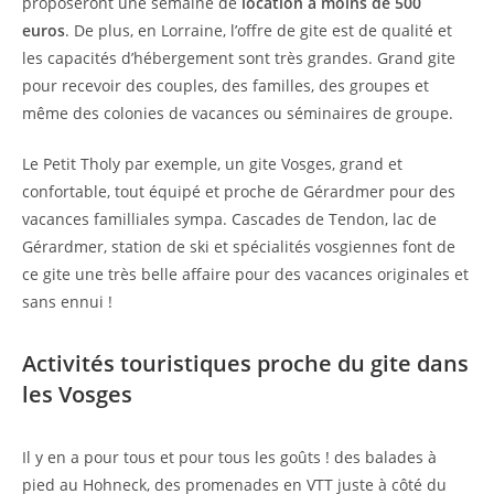
proposeront une semaine de
location à moins de 500
euros
. De plus, en Lorraine, l’offre de gite est de qualité et
les capacités d’hébergement sont très grandes. Grand gite
pour recevoir des couples, des familles, des groupes et
même des colonies de vacances ou séminaires de groupe.
Le Petit Tholy par exemple, un gite Vosges, grand et
confortable, tout équipé et proche de Gérardmer pour des
vacances familliales sympa. Cascades de Tendon, lac de
Gérardmer, station de ski et spécialités vosgiennes font de
ce gite une très belle affaire pour des vacances originales et
sans ennui !
Activités touristiques proche du gite dans
les Vosges
Il y en a pour tous et pour tous les goûts ! des balades à
pied au Hohneck, des promenades en VTT juste à côté du