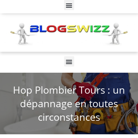
Hop Plombier Tours : un
dépannage en toutes
circonstances