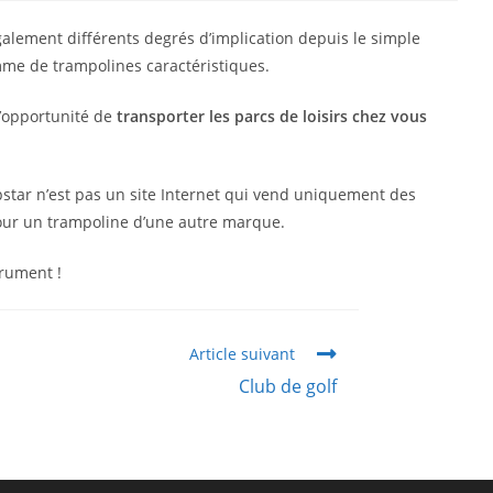
galement différents degrés d’implication depuis le simple
e de trampolines caractéristiques.
l’opportunité de
transporter les parcs de loisirs chez vous
umpstar n’est pas un site Internet qui vend uniquement des
our un trampoline d’une autre marque.
trument !
Article suivant
Club de golf