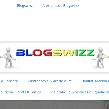
Blogswizz
À propos de Blogswizz
 & Carrière
Gastronomie & Art de vivre
Habitat, Maison 
Tourisme, Sports & Loisirs
Vie pratique & Services du quotidie