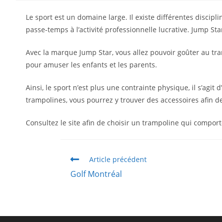
Le sport est un domaine large. Il existe différentes disci
passe-temps à l’activité professionnelle lucrative. Jump St
Avec la marque Jump Star, vous allez pouvoir goûter au tra
pour amuser les enfants et les parents.
Ainsi, le sport n’est plus une contrainte physique, il s’agi
trampolines, vous pourrez y trouver des
accessoires afin 
Consultez le site afin de choisir un trampoline qui compor
Article précédent
Golf Montréal