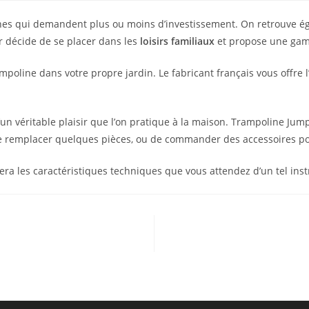
plines qui demandent plus ou moins d’investissement. On retrouve é
ar décide de se placer dans les
loisirs familiaux
et propose une gamm
mpoline dans votre propre jardin. Le fabricant français vous offre 
t d’un véritable plaisir que l’on pratique à la maison. Trampoline J
de remplacer quelques pièces
, ou de commander des accessoires p
tera les caractéristiques techniques que vous attendez d’un tel ins