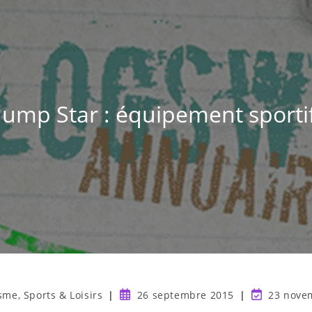
Jump Star : équipement sporti
sme, Sports & Loisirs
26 septembre 2015
23 nove