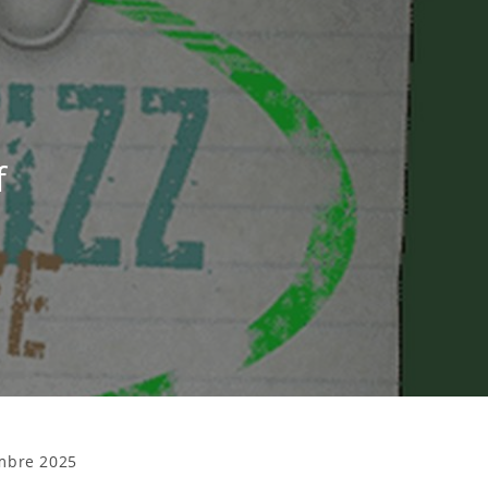
f
mbre 2025