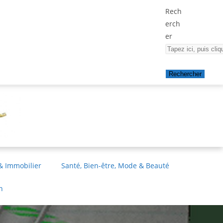
Rech
erch
er
Rechercher
& Immobilier
Santé, Bien-être, Mode & Beauté
n