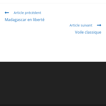
Article précédent
Madagascar en liberté
Article suivant
Voile classique