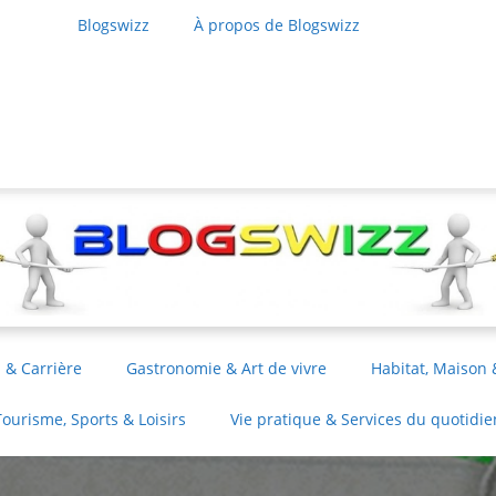
Blogswizz
À propos de Blogswizz
 & Carrière
Gastronomie & Art de vivre
Habitat, Maison 
Tourisme, Sports & Loisirs
Vie pratique & Services du quotidie