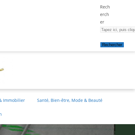
Rech
erch
er
Rechercher
& Immobilier
Santé, Bien-être, Mode & Beauté
n