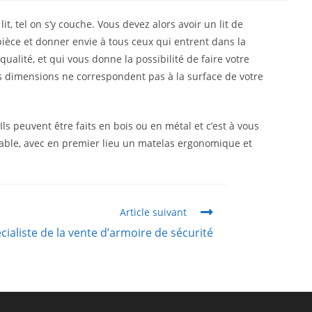
t, tel on s’y couche. Vous devez alors avoir un lit de
pièce et donner envie à tous ceux qui entrent dans la
alité, et qui vous donne la possibilité de faire votre
es dimensions ne correspondent pas à la surface de votre
Ils peuvent être faits en bois ou en métal et c’est à vous
ritable, avec en premier lieu un matelas ergonomique et
Article suivant
cialiste de la vente d’armoire de sécurité