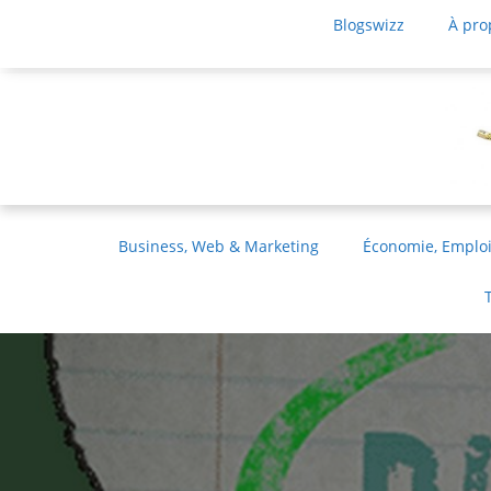
Blogswizz
À pro
Business, Web & Marketing
Économie, Emploi