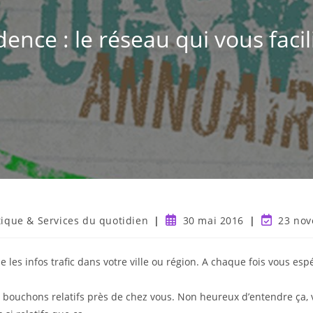
ence : le réseau qui vous facili
tique & Services du quotidien
30 mai 2016
23 no
se les infos trafic dans votre ville ou région. A chaque fois vous 
es bouchons relatifs près de chez vous. Non heureux d’entendre ça, 