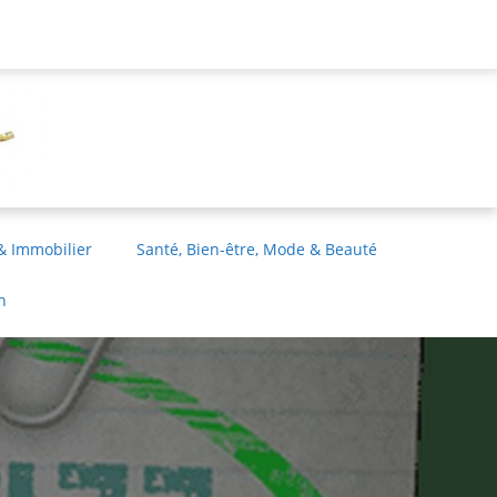
& Immobilier
Santé, Bien-être, Mode & Beauté
n