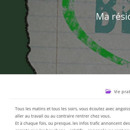
Ma résid
Vie pra
Tous les matins et tous les soirs, vous écoutez avec angois
aller au travail ou au contraire rentrer chez vous.
Et à chaque fois, ou presque, les infos trafic annoncent d