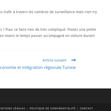
 du trafic à travers les caméras de surveillance mais rien n’y
 ? Pour ce faire rien de très compliqué. Postez une petite
errez moins le temps passer accompagné en voiture durant
Article suivant
conomie et intégration régionale Tunisie
ENTIONS LÉGALES
POLITIQUE DE CONFIDENTIALITÉ
CONTACT