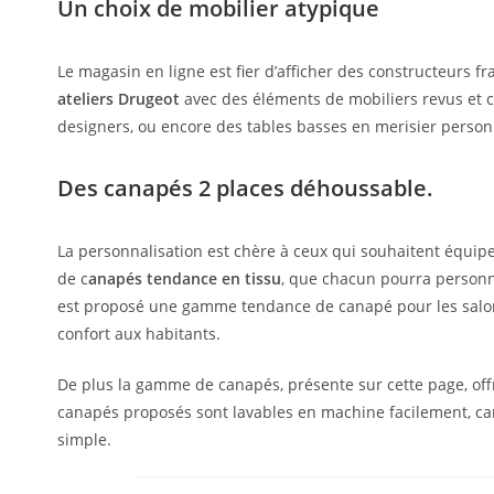
Un choix de mobilier atypique
Le magasin en ligne est fier d’afficher des constructeurs 
ateliers Drugeot
avec des éléments de mobiliers revus et c
designers, ou encore des tables basses en merisier personn
Des canapés 2 places déhoussable.
La personnalisation est chère à ceux qui souhaitent équiper
de c
anapés tendance en tissu
, que chacun pourra personna
est proposé une gamme tendance de canapé pour les salons 
confort aux habitants.
De plus la gamme de canapés, présente sur cette page, offr
canapés proposés sont lavables en machine facilement, car
simple.