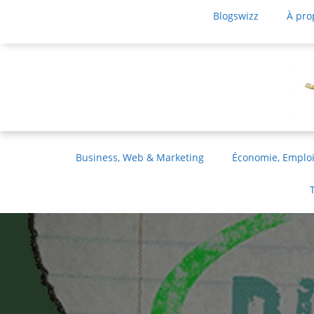
Blogswizz
À pro
Business, Web & Marketing
Économie, Emploi