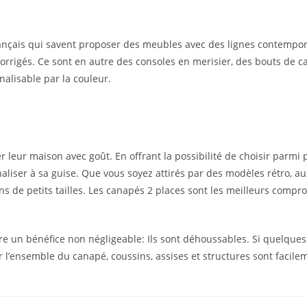
français qui savent proposer des meubles avec des lignes contempor
orrigés. Ce sont en autre des consoles en merisier, des bouts de 
alisable par la couleur.
 leur maison avec goût. En offrant la possibilité de choisir parmi 
liser à sa guise. Que vous soyez attirés par des modèles rétro, au
de petits tailles. Les canapés 2 places sont les meilleurs compro
e un bénéfice non négligeable: Ils sont déhoussables. Si quelques 
 l’ensemble du canapé, coussins, assises et structures sont facil