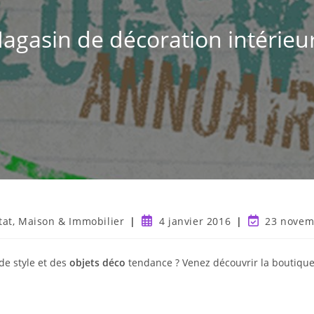
agasin de décoration intérieu
tat, Maison & Immobilier
4 janvier 2016
23 novem
de style et des
objets déco
tendance ? Venez découvrir la boutique 