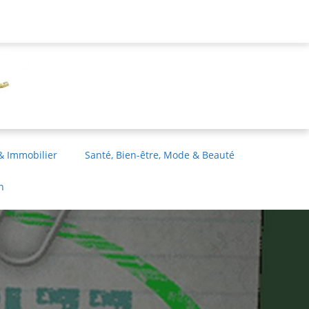
& Immobilier
Santé, Bien-être, Mode & Beauté
n