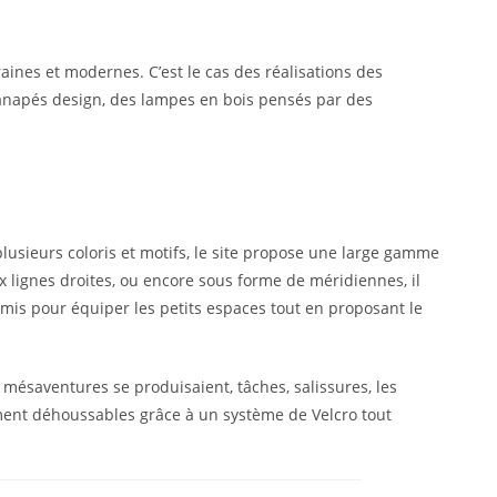
aines et modernes. C’est le cas des réalisations des
canapés design, des lampes en bois pensés par des
plusieurs coloris et motifs, le site propose une large gamme
x lignes droites, ou encore sous forme de méridiennes, il
mis pour équiper les petits espaces tout en proposant le
mésaventures se produisaient, tâches, salissures, les
ement déhoussables grâce à un système de Velcro tout