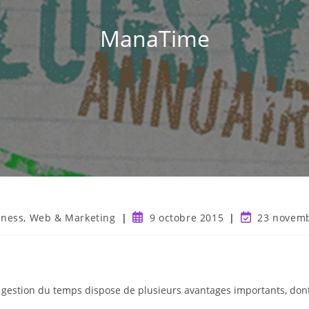
ManaTime
iness, Web & Marketing
9 octobre 2015
23 novem
 gestion du temps dispose de plusieurs avantages importants, dont 