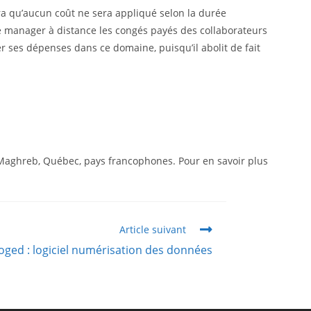
a qu’aucun coût ne sera appliqué selon la durée
 de manager à distance les congés payés des collaborateurs
r ses dépenses dans ce domaine, puisqu’il abolit de fait
e, Maghreb, Québec, pays francophones. Pour en savoir plus
Article suivant
oged : logiciel numérisation des données