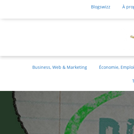
Blogswizz
À pro
Business, Web & Marketing
Économie, Emploi