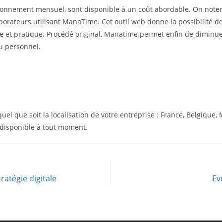
abonnement mensuel, sont disponible à un coût abordable. On noter
laborateurs utilisant ManaTime. Cet outil web donne la possibilité
e et pratique. Procédé original, Manatime permet enfin de diminue
u personnel.
uel que soit la localisation de votre entreprise : France, Belgiqu
t disponible à tout moment.
ratégie digitale
Ev