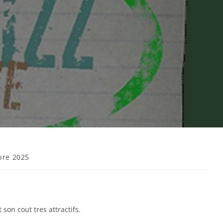
bre 2025
son cout tres attractifs.