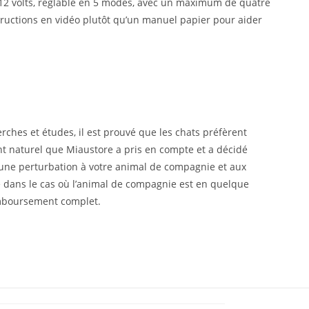
 12 volts, réglable en 5 modes, avec un maximum de quatre
nstructions en vidéo plutôt qu’un manuel papier pour aider
rches et études, il est prouvé que les chats préfèrent
ent naturel que Miaustore a pris en compte et a décidé
ucune perturbation à votre animal de compagnie et aux
le dans le cas où l’animal de compagnie est en quelque
remboursement complet.