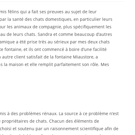
 félins qui a fait ses preuves au sujet de leur
par la santé des chats domestiques, en particulier leurs
pour les animaux de compagnie, plus spécifiquement les
’eau de leurs chats. Sandra et comme beaucoup d’autres
ramique a été prise très au sérieux par mes deux chats
 fontaine, et ils ont commencé à boire d’une facilité
 autre client satisfait de la fontaine Miaustore, a
ns la maison et elle remplit parfaitement son rôle. Mes
mis à des problèmes rénaux. La source à ce problème n’est
e propriétaires de chats. Chacun des éléments de
 choisi et soutenu par un raisonnement scientifique afin de