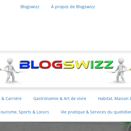
Blogswizz
À propos de Blogswizz
 & Carrière
Gastronomie & Art de vivre
Habitat, Maison 
Tourisme, Sports & Loisirs
Vie pratique & Services du quotidie