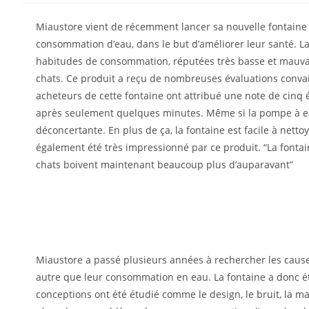
Miaustore vient de récemment lancer sa nouvelle fontaine 
consommation d’eau, dans le but d’améliorer leur santé. La
habitudes de consommation, réputées très basse et mauvais
chats. Ce produit a reçu de nombreuses évaluations conva
acheteurs de cette fontaine ont attribué une note de cinq 
après seulement quelques minutes. Même si la pompe à eau e
déconcertante. En plus de ça, la fontaine est facile à nettoy
également été très impressionné par ce produit. “La fontain
chats boivent maintenant beaucoup plus d’auparavant”
Miaustore a passé plusieurs années à rechercher les cause
autre que leur consommation en eau. La fontaine a donc ét
conceptions ont été étudié comme le design, le bruit, la ma