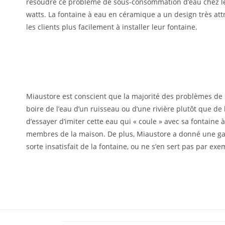
résoudre ce problème de sous-consommation d’eau chez les 
watts. La fontaine à eau en céramique a un design très attr
les clients plus facilement à installer leur fontaine.
Miaustore est conscient que la majorité des problèmes de s
boire de l’eau d’un ruisseau ou d’une rivière plutôt que d
d’essayer d’imiter cette eau qui « coule » avec sa fontain
membres de la maison. De plus, Miaustore a donné une garan
sorte insatisfait de la fontaine, ou ne s’en sert pas par e