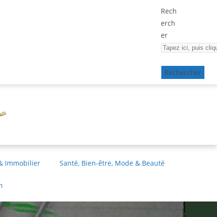
Rech
erch
er
Rechercher
& Immobilier
Santé, Bien-être, Mode & Beauté
n