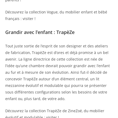
Découvrez la collection Vogue, du mobilier enfant et bébé
français :
visiter
!
Grandir avec l’enfant : TrapèZe
Tout juste sortie de l’esprit de son designer et des ateliers
de fabrication, TrapèZe est d’ores et déjà promise à un bel
avenir. La ligne directrice de cette collection est née de
l’idée qu’une chambre devrait pouvoir grandir avec l’enfant
au fur et à mesure de son évolution. Ainsi fut-il décidé de
concevoir TrapèZe autour d’un élément central, un
lit
mezzanine évolutif
et modulable qui pourra se présenter
sous différentes configurations selon les besoins de votre
enfant ou, plus tard, de votre ado.
Découvrez la collection TrapèZe de ZineZoé, du mobilier
évolutif et modulable :
visiter
!