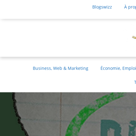
Blogswizz
À pro
Business, Web & Marketing
Économie, Emploi