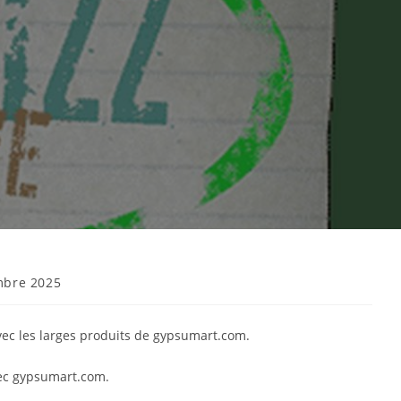
mbre 2025
vec les larges produits de gypsumart.com.
vec gypsumart.com.