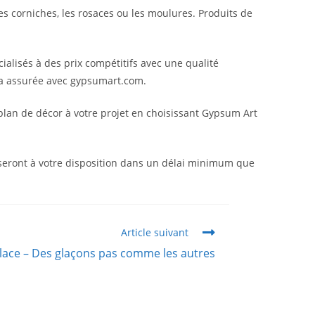
 corniches, les rosaces ou les moulures. Produits de
cialisés à des prix compétitifs avec une qualité
era assurée avec gypsumart.com.
n plan de décor à votre projet en choisissant Gypsum Art
 seront à votre disposition dans un délai minimum que
Article suivant
ace – Des glaçons pas comme les autres