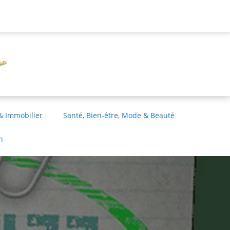
& Immobilier
Santé, Bien-être, Mode & Beauté
n