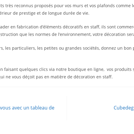
ts très reconnus proposés pour vos murs et vos plafonds comme les
érieur de prestige et de longue durée de vie.
leader en fabrication d’éléments décoratifs en staff, ils sont commer
nstruction que les normes de l’environnement, votre décoration s
ers, les particuliers, les petites ou grandes sociétés, donnez un bo
faisant quelques clics via notre boutique en ligne, vos produits
qui ne vous déçoit pas en matière de décoration en staff.
z vous avec un tableau de
Cubedegl