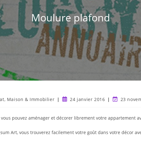
Moulure plafond
at, Maison & Immobilier
24 janvier 2016
23 nove
ur, vous pouvez aménager et décorer librement votre appartement a
psum Art, vous trouverez facilement votre goût dans votre décor a