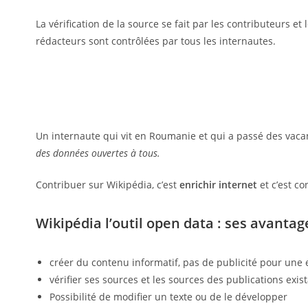
La vérification de la source se fait par les contributeurs e
rédacteurs sont contrôlées par tous les internautes.
Un internaute qui vit en Roumanie et qui a passé des vaca
des données ouvertes à tous.
Contribuer sur Wikipédia, c’est
enrichir internet
et c’est co
Wikipédia l’outil open data : ses avanta
créer du contenu informatif, pas de publicité pour une 
vérifier ses sources et les sources des publications exis
Possibilité de modifier un texte ou de le développer