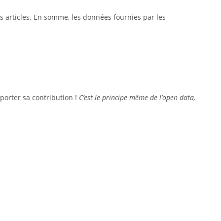
des articles. En somme, les données fournies par les
porter sa contribution !
C’est le principe même de l’open data,