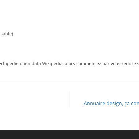
 sable)
cyclopédie open data Wikipédia, alors commencez par vous rendre su
Annuaire design, ça co