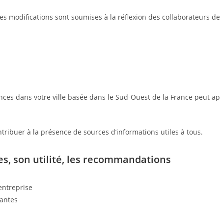
t les modifications sont soumises à la réflexion des collaborateurs 
nces dans votre ville basée dans le Sud-Ouest de la France peut ap
ntribuer à la présence de sources d’informations utiles à tous.
ges, son utilité, les recommandations
entreprise
tantes