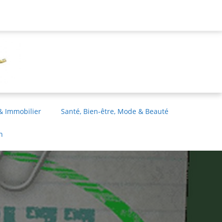
& Immobilier
Santé, Bien-être, Mode & Beauté
n