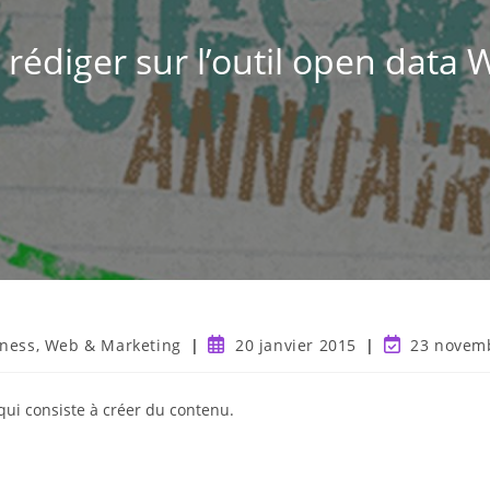
édiger sur l’outil open data W
ness, Web & Marketing
20 janvier 2015
23 novem
ui consiste à créer du contenu.