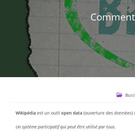
Comment r
Busi
Wikipédia
est un outil
open data
(ouverture des données) q
Un système participatif qui peut être utilisé par tous.