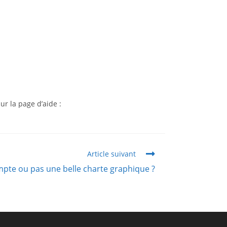
r la page d’aide :
Article suivant
mpte ou pas une belle charte graphique ?