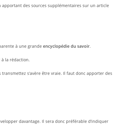
 en apportant des sources supplémentaires sur un article
pparente à une grande
encyclopédie du savoir
.
 à la rédaction.
 transmettez s’avère être vraie. Il faut donc apporter des
évelopper davantage. Il sera donc préférable d’indiquer