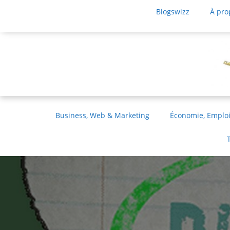
Blogswizz
À pro
Business, Web & Marketing
Économie, Emploi