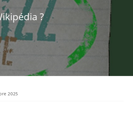
ikipédia ?
bre 2025