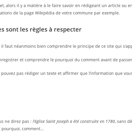
, alors il y a matière à le faire savoir en rédigeant un article ou
ormations de la page Wikipédia de votre commune par exemple.
 sont les règles à respecter
il faut néanmoins bien comprendre le principe de ce site qui s’a
e, enregistrer et comprendre le pourquoi du comment avant de passer
 pouvez pas rédiger un texte et affirmer que l’information que vous
us ne direz pas :
l’église Saint Joseph a été construite en 1780
, sans d
 et pourquoi, comment…