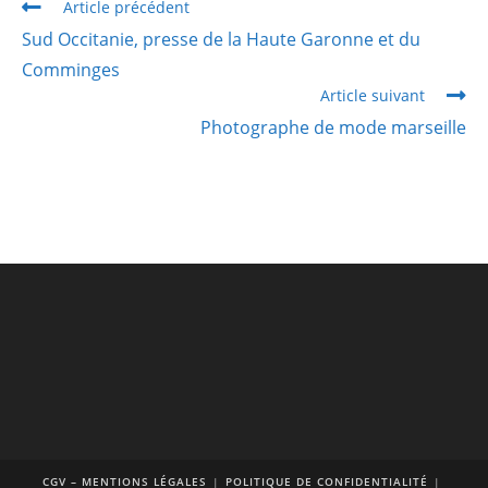
Article précédent
Sud Occitanie, presse de la Haute Garonne et du
Comminges
Article suivant
Photographe de mode marseille
CGV – MENTIONS LÉGALES
POLITIQUE DE CONFIDENTIALITÉ