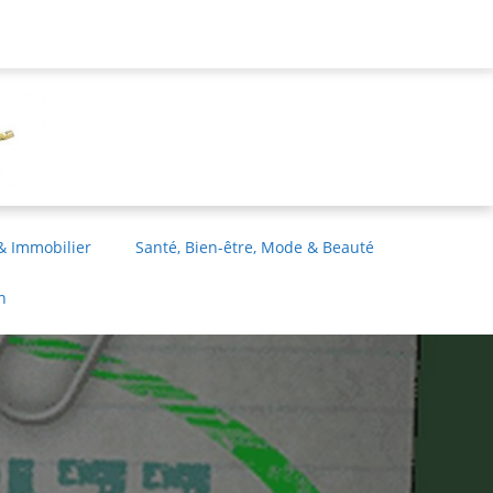
& Immobilier
Santé, Bien-être, Mode & Beauté
n