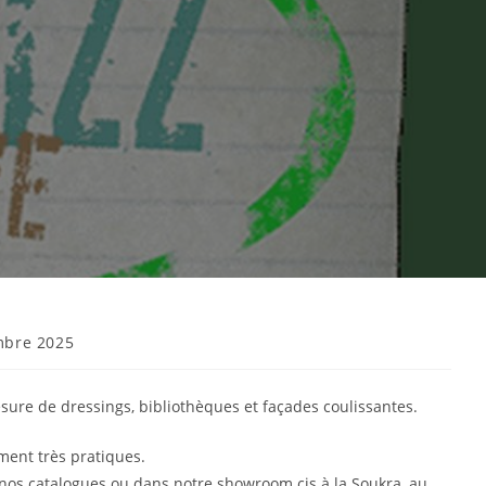
mbre 2025
esure de dressings, bibliothèques et façades coulissantes.
ment très pratiques.
 nos catalogues ou dans notre showroom cis à la Soukra, au