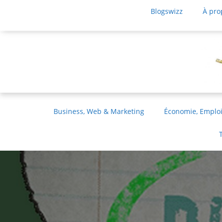
Blogswizz
À pro
Business, Web & Marketing
Économie, Emploi