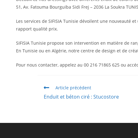
51, Av. Fatouma Bourguiba Sidi Frej – 2036 La Soukra TUNIS
Les services de SIFISIA Tunisie dévoilent une nouveauté et 
rapport qualité prix.
SIFISIA Tunisie propose son intervention en matière de ran
En Tunisie ou en Algérie, notre centre de design et de cré
Pour nous contacter, appelez au 00 216 71865 625 ou accédez
Article précédent
Enduit et béton ciré : Stucostore