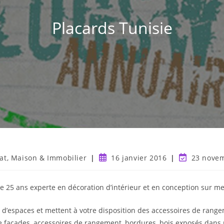
Placards Tunisie
at, Maison & Immobilier
16 janvier 2016
23 nove
de 25 ans experte en décoration d’intérieur et en conception sur m
’espaces et mettent à votre disposition des accessoires de range
de façades, accessoires de rangement, bordures, bois exposés dans