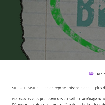
Habit
SIFISIA TUNISIE est une entreprise artisanale depuis plus 
Nos experts vous proposent des conseils en aménagement d
Découvrez nos dressings avec différents choix de coloris 