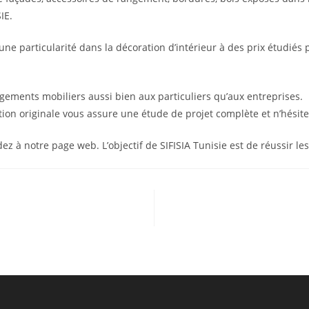
IE.
une particularité dans la décoration d’intérieur à des prix étudié
gements mobiliers aussi bien aux particuliers qu’aux entreprises.
ation originale vous assure une étude de projet complète et n’hésit
 à notre page web. L’objectif de SIFISIA Tunisie est de réussir les 