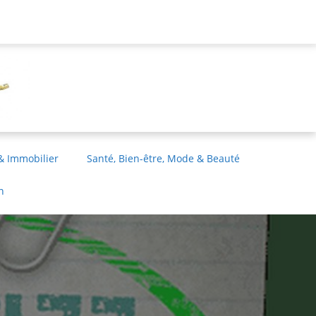
& Immobilier
Santé, Bien-être, Mode & Beauté
n