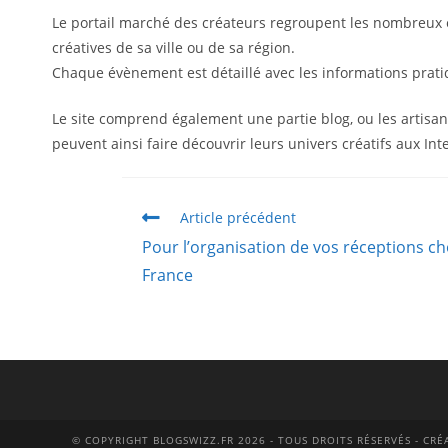
Le portail marché des créateurs regroupent les nombreux é
créatives de sa ville ou de sa région.
Chaque évènement est détaillé avec les informations pratiqu
Le site comprend également une partie blog, ou les artisans 
peuvent ainsi faire découvrir leurs univers créatifs aux Int
Article précédent
Pour l’organisation de vos réceptions ch
France
© COPYRIGHT BLOGSWIZZ.FR 2026 - TOUS DROITS RÉSERVÉS - CR