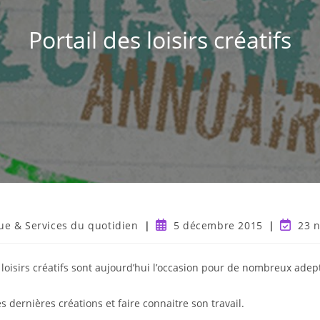
Portail des loisirs créatifs
que & Services du quotidien
5 décembre 2015
23 
loisirs créatifs sont aujourd’hui l’occasion pour de nombreux adep
dernières créations et faire connaitre son travail.