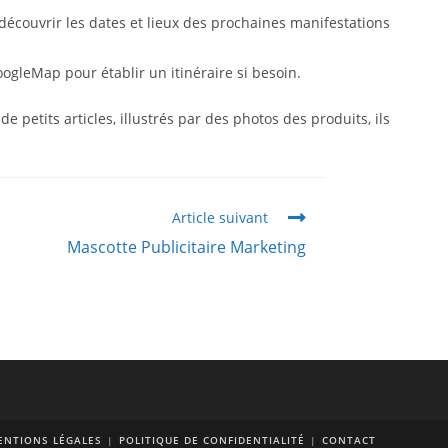
écouvrir les dates et lieux des prochaines manifestations
oogleMap pour établir un itinéraire si besoin.
 petits articles, illustrés par des photos des produits, ils
Article suivant
Mascotte Publicitaire Marketing
ENTIONS LÉGALES
POLITIQUE DE CONFIDENTIALITÉ
CONTACT