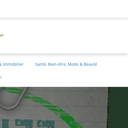
& Immobilier
Santé, Bien-être, Mode & Beauté
n