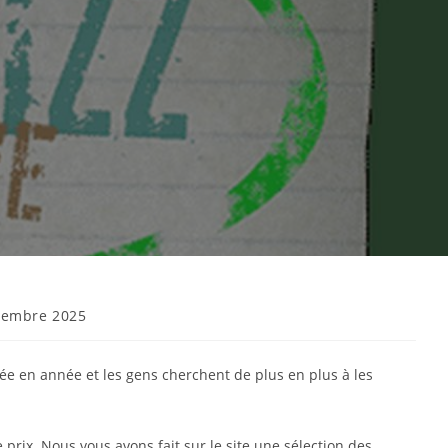
vembre 2025
née en année et les gens cherchent de plus en plus à les
rix. Nous vous avons fait sur le site une sélection des