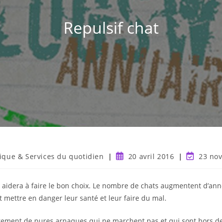
Repulsif chat
tique & Services du quotidien
20 avril 2016
23 no
ous aidera à faire le bon choix. Le nombre de chats augmentent d’an
t mettre en danger leur santé et leur faire du mal.
ement de pures arnaques qui ne marchent pas et qui sont hors de p