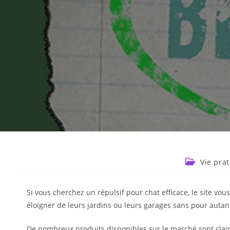
Vie pra
Si vous cherchez un répulsif pour chat efficace, le site v
éloigner de leurs jardins ou leurs garages sans pour autan
De nombreux produits disponibles sur le marché sont clair