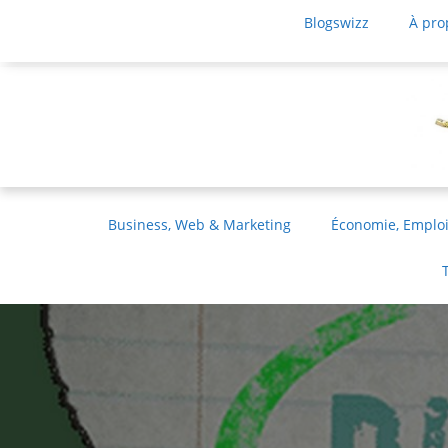
Blogswizz
À pro
Business, Web & Marketing
Économie, Emploi