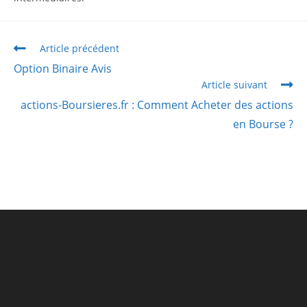
Article précédent
Option Binaire Avis
Article suivant
actions-Boursieres.fr : Comment Acheter des actions
en Bourse ?