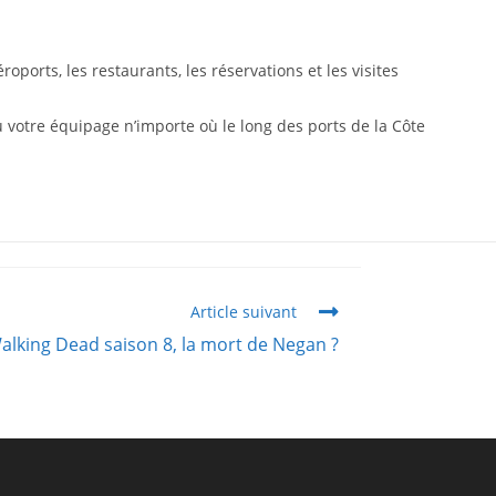
ports, les restaurants, les réservations et les visites
 votre équipage n’importe où le long des ports de la Côte
Article suivant
alking Dead saison 8, la mort de Negan ?