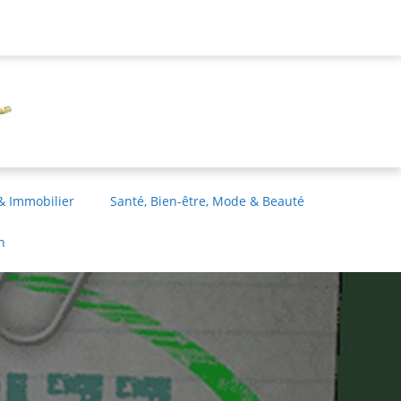
& Immobilier
Santé, Bien-être, Mode & Beauté
n