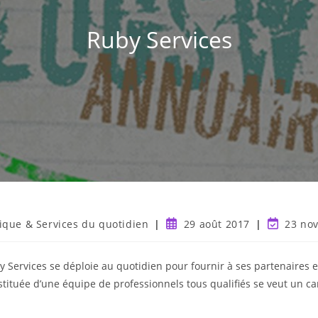
Ruby Services
tique & Services du quotidien
29 août 2017
23 no
y Services se déploie au quotidien pour fournir à ses partenaires e
nstituée d’une équipe de professionnels tous qualifiés se veut un 