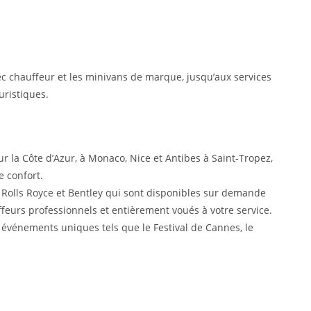
ec chauffeur et les minivans de marque, jusqu’aux services
ouristiques.
ur la Côte d’Azur, à Monaco, Nice et Antibes à Saint-Tropez,
e confort.
 Rolls Royce et Bentley qui sont disponibles sur demande
ffeurs professionnels et entièrement voués à votre service.
s événements uniques tels que le Festival de Cannes, le