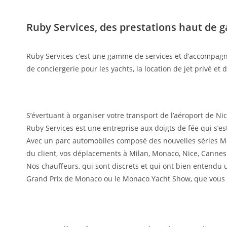
Ruby Services, des prestations haut de
Ruby Services c’est une gamme de services et d’accompagnem
de conciergerie pour les yachts, la location de jet privé et d
S’évertuant à organiser votre transport de l’aéroport de Ni
Ruby Services est une entreprise aux doigts de fée qui s’e
Avec un parc automobiles composé des nouvelles séries Mer
du client, vos déplacements à Milan, Monaco, Nice, Cannes 
Nos chauffeurs, qui sont discrets et qui ont bien entendu 
Grand Prix de Monaco ou le Monaco Yacht Show, que vous s