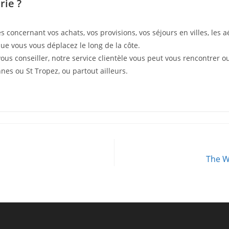
rie ?
cernant vos achats, vos provisions, vos séjours en villes, les aéro
e vous vous déplacez le long de la côte.
us conseiller, notre service clientèle vous peut vous rencontrer ou
es ou St Tropez, ou partout ailleurs.
The W