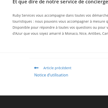
Et que dire de notre service de concierge
Ruby Services vous accompagne dans toutes vos démarches con
touristiques : nous pouvons vous accompagner à mesure qu
Disponible pour répondre à toutes vos questions ou pour vo
d’Azur que vous soyez amarré à Monaco, Nice, Antibes, Cann
Article précédent
Notice d’utilisation