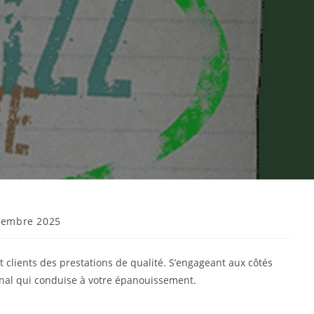
vembre 2025
t clients des prestations de qualité. S’engageant aux côtés
canal qui conduise à votre épanouissement.