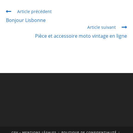
Article précédent
Bonjour Lisbonne
Article suivant
Pièce et accessoire moto vintage en ligne
CGV – MENTIONS LÉGALES
POLITIQUE DE CONFIDENTIALITÉ