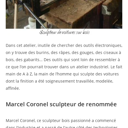
Dans cet atelier, inutile de chercher des outils électroniques,
on y trouve des burins, des râpes, des gouges, des ciseaux à
bois, des gabarits… Des outils qui sont loin de ressembler à
ce que l’on pourrait trouver dans un atelier industriel. Le fait
main de A à Z, la main de l’homme qui sculpte des voitures
dont la finition a été soigneusement travaillée, modelée,
affinée.
Marcel Coronel sculpteur de renommée
Marcel Coronel, ce sculpteur bois passionné a commencé
dans l’industrie et a passé de l’autre côté des technologies