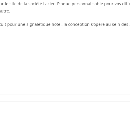
ur le site de la société Lacier. Plaque personnalisable pour vos di
autre.
uit pour une signalétique hotel, la conception s’opère au sein des a