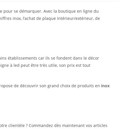
me pour se démarquer. Avec la boutique en ligne du
ffres inox, l’achat de plaque intérieur/extérieur, de
tains établissements car ils se fondent dans le décor
ne à led peut être très utile, son prix est tout
propose de découvrir son grand choix de produits en
inox
otre clientèle ? Commandez dès maintenant vos articles