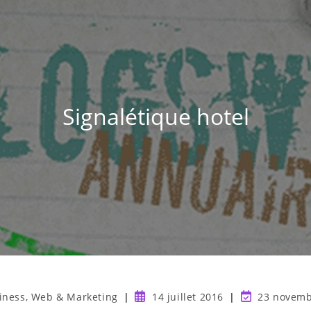
Signalétique hotel
iness, Web & Marketing
14 juillet 2016
23 novemb