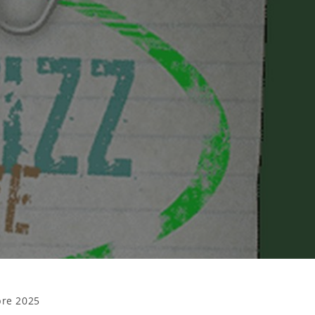
re 2025