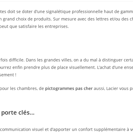
tes doit se doter d’une signalétique professionnelle haut de gam
n grand choix de produits. Sur mesure avec des lettres et/ou des chi
eut que satisfaire les entreprises.
fois difficile. Dans les grandes villes, on a du mal à distinguer cer
rrez enfin prendre plus de place visuellement. L’achat d’une enseig
sement !
 pour les chambres, de
pictogrammes pas cher
aussi, Lacier vous 
 porte clés…
communication visuel et d’apporter un confort supplémentaire à v