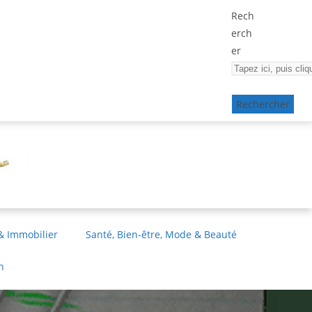
Rech
erch
er
Rechercher
& Immobilier
Santé, Bien-être, Mode & Beauté
n