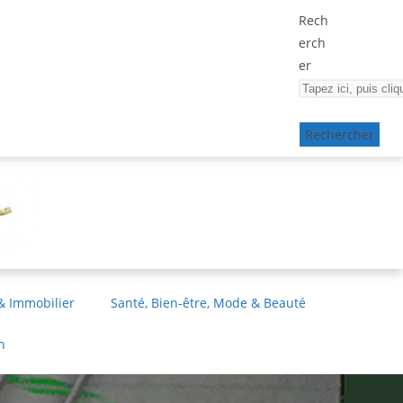
Rech
erch
er
Rechercher
& Immobilier
Santé, Bien-être, Mode & Beauté
n