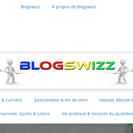
Blogswizz
À propos de Blogswizz
 & Carrière
Gastronomie & Art de vivre
Habitat, Maison 
Tourisme, Sports & Loisirs
Vie pratique & Services du quotidie