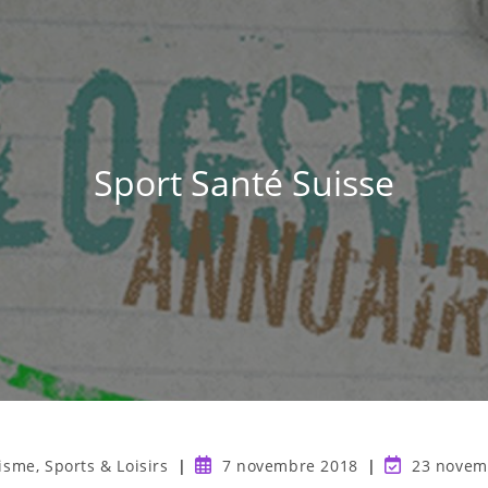
Sport Santé Suisse
isme, Sports & Loisirs
7 novembre 2018
23 novem