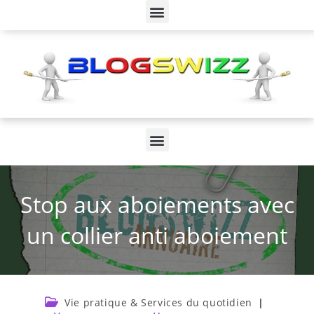
Stop aux aboiements avec
un collier anti aboiement
Vie pratique & Services du quotidien