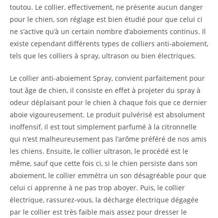
toutou. Le collier, effectivement, ne présente aucun danger
pour le chien, son réglage est bien étudié pour que celui ci
ne s’active qu’à un certain nombre d’aboiements continus. Il
existe cependant différents types de colliers anti-aboiement,
tels que les colliers à spray, ultrason ou bien électriques.
Le collier anti-aboiement Spray, convient parfaitement pour
tout âge de chien, il consiste en effet à projeter du spray à
odeur déplaisant pour le chien à chaque fois que ce dernier
aboie vigoureusement. Le produit pulvérisé est absolument
inoffensif, il est tout simplement parfumé à la citronnelle
qui n’est malheureusement pas l’arôme préféré de nos amis
les chiens. Ensuite, le collier ultrason, le procédé est le
même, sauf que cette fois ci, si le chien persiste dans son
aboiement, le collier emmétra un son désagréable pour que
celui ci apprenne à ne pas trop aboyer. Puis, le collier
électrique, rassurez-vous, la décharge électrique dégagée
par le collier est très faible mais assez pour dresser le