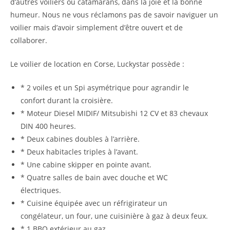
d’autres voiliers ou catamarans, dans la joie et la bonne
humeur. Nous ne vous réclamons pas de savoir naviguer un
voilier mais d’avoir simplement d’être ouvert et de
collaborer.
Le voilier de location en Corse, Luckystar possède :
* 2 voiles et un Spi asymétrique pour agrandir le
confort durant la croisière.
* Moteur Diesel MIDIF/ Mitsubishi 12 CV et 83 chevaux
DIN 400 heures.
* Deux cabines doubles à l’arrière.
* Deux habitacles triples à l’avant.
* Une cabine skipper en pointe avant.
* Quatre salles de bain avec douche et WC
électriques.
* Cuisine équipée avec un réfrigirateur un
congélateur, un four, une cuisinière à gaz à deux feux.
* 1 BBQ extérieur au gaz.