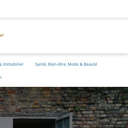
& Immobilier
Santé, Bien-être, Mode & Beauté
n