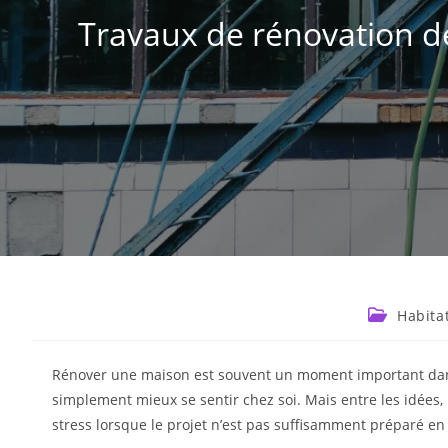
Travaux de rénovation d
Habita
Rénover une maison est souvent un moment important dans u
simplement mieux se sentir chez soi. Mais entre les idées, 
stress lorsque le projet n’est pas suffisamment préparé e