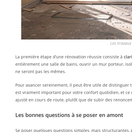
Les travaux
La première étape d’une rénovation réussie consiste à
clar
entièrement une salle de bains, ouvrir un mur porteur, isol
ne seront pas les mêmes.
Pour avancer sereinement, il peut être utile de distinguer t
est vraiment important pour votre confort quotidien, et ce q
ajusté en cours de route, plutôt que de subir des renonc
Les bonnes questions à se poser en amont
Se poser quelques questions simples, mais structurantes, p