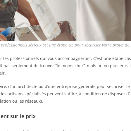
 professionnels sérieux est une étape clé pour sécuriser votre projet de
sir les professionnels qui vous accompagneront. C’est une étape clé,
’agit pas seulement de trouver “le moins cher”, mais un ou plusieurs
air.
uvre, d’un architecte ou d’une entreprise générale peut sécuriser le
), des artisans spécialisés peuvent suffire, à condition de dispose
ilation ou les réseaux).
nt sur le prix