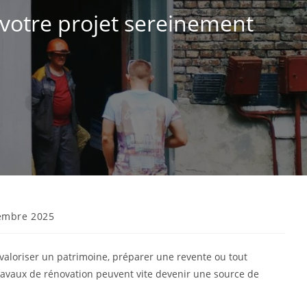
votre projet sereinement
embre 2025
valoriser un patrimoine, préparer une revente ou tout
 travaux de rénovation peuvent vite devenir une source de