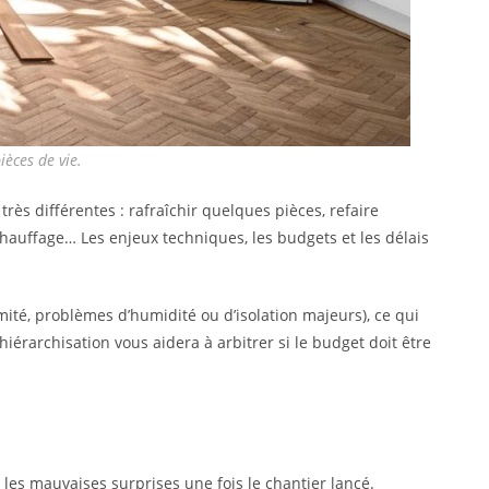
èces de vie.
 très différentes : rafraîchir quelques pièces, refaire
 chauffage… Les enjeux techniques, les budgets et les délais
rmité, problèmes d’humidité ou d’isolation majeurs), ce qui
iérarchisation vous aidera à arbitrer si le budget doit être
les mauvaises surprises une fois le chantier lancé.