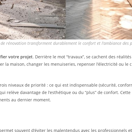
 de rénovation transforment durablement le confort et l’ambiance des pi
ifier votre projet
. Derrière le mot “travaux”, se cachent des réalités
er la maison, changer les menuiseries, repenser l’électricité ou le
rois niveaux de priorité : ce qui est indispensable (sécurité, confo
ui relève davantage de l’esthétique ou du “plus” de confort. Cette h
ements au dernier moment.
ermet souvent d’éviter les malentendus avec les professionnels et 