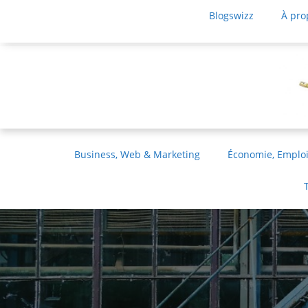
Blogswizz
À pro
Business, Web & Marketing
Économie, Emploi