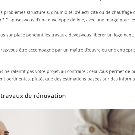
s problèmes structurels, d’humidité, d’électricité ou de chauffage q
 ?
Disposez-vous d’une enveloppe définie, avec une marge pour les
us sur place pendant les travaux, devez-vous libérer un logement
rez-vous être accompagné par un maître d’œuvre ou une entrepris
e ralentit pas votre projet, au contraire : cela vous permet de pré
ent pertinentes, plutôt que des estimations basées sur des informa
s travaux de rénovation