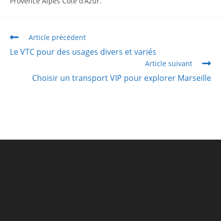
Provence Alpes Côte d’Azur.
Article précédent
Le VTC pour des usages divers et variés
Article suivant
Choisir un transport VIP pour explorer Marseille