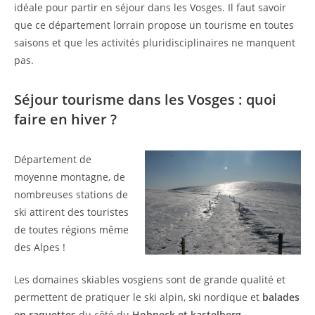
idéale pour partir en séjour dans les Vosges. Il faut savoir
que ce département lorrain propose un tourisme en toutes
saisons et que les activités pluridisciplinaires ne manquent
pas.
Séjour tourisme dans les Vosges : quoi
faire en hiver ?
Département de
moyenne montagne, de
nombreuses stations de
ski attirent des touristes
de toutes régions même
des Alpes !
Les domaines skiables vosgiens sont de grande qualité et
permettent de pratiquer le ski alpin, ski nordique et
balades
en raquettes
du côté du
Hohneck et kastelberg
.