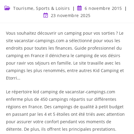
Tourisme, Sports & Loisirs
6 novembre 2015
23 novembre 2025
Vous souhaitez découvrir un camping pour vos sorties ? Le
site vacanstar-campings.com a sélectionné pour vous les
endroits pour toutes les finances. Guide professionnel du
camping en France il dénichera le camping de vos désirs
pour ravir vos séjours en famille. Le site travaille avec les
campings les plus renommés, entre autres Kid Camping et
Etorri…
Le répertoire kid camping de vacanstar-campings.com
enferme plus de 450 campings répartis sur différentes
régions en France. Des campings de qualité à petit budget
en passant par les 4 et 5 étoiles ont été triés avec attention
pour assurer votre confort pendant vos moments de
détente. De plus, ils offrent les principales prestations.