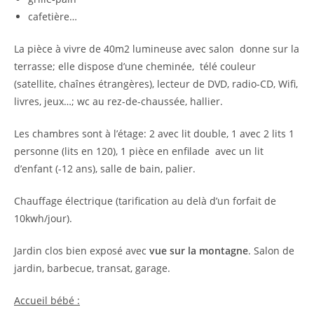
cafetière…
La pièce à vivre de 40m2 lumineuse avec salon donne sur la
terrasse; elle dispose d’une cheminée, télé couleur
(satellite, chaînes étrangères), lecteur de DVD, radio-CD, Wifi,
livres, jeux…; wc au rez-de-chaussée, hallier.
Les chambres sont à l’étage: 2 avec lit double, 1 avec 2 lits 1
personne (lits en 120), 1 pièce en enfilade avec un lit
d’enfant (-12 ans), salle de bain, palier.
Chauffage électrique (tarification au delà d’un forfait de
10kwh/jour).
Jardin clos bien exposé avec
vue sur la montagne
. Salon de
jardin, barbecue, transat, garage.
Accueil bébé :