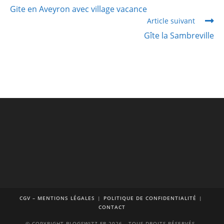
Gite en Aveyron avec village vacance
Article suivant
Gîte la Sambreville
CGV – MENTIONS LÉGALES
POLITIQUE DE CONFIDENTIALITÉ
CONTACT
© COPYRIGHT BLOGSWIZZ.FR 2026 - TOUS DROITS RÉSERVÉS -