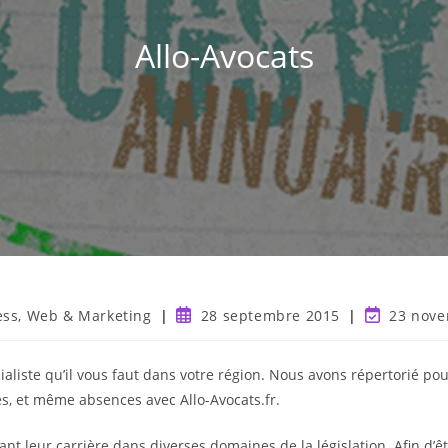
Allo-Avocats
ess, Web & Marketing
28 septembre 2015
23 nove
cialiste qu’il vous faut dans votre région. Nous avons répertorié po
es, et même absences avec Allo-Avocats.fr.
nt leur carrière dans diverses domaines de la législation. Afin d’êt