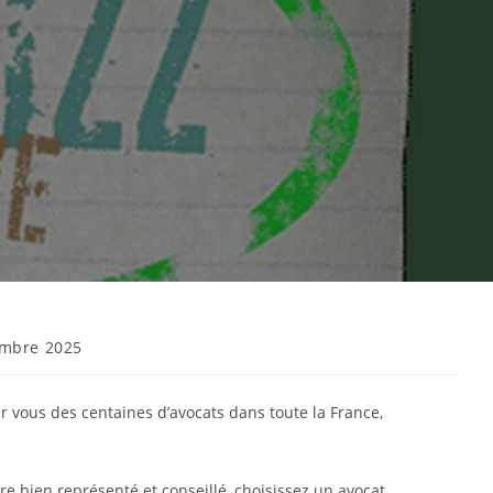
mbre 2025
ur vous des centaines d’avocats dans toute la France,
re bien représenté et conseillé, choisissez un avocat