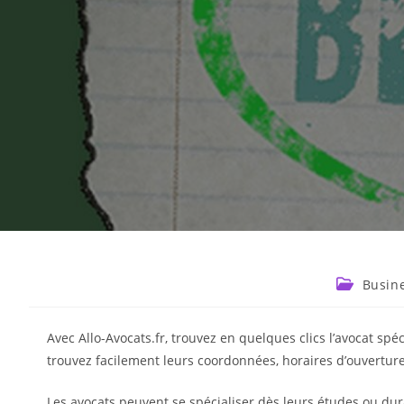
Busin
Avec Allo-Avocats.fr, trouvez en quelques clics l’avocat spé
trouvez facilement leurs coordonnées, horaires d’ouvertur
Les avocats peuvent se spécialiser dès leurs études ou dura