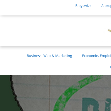
Blogswizz
À pro
Business, Web & Marketing
Économie, Emploi