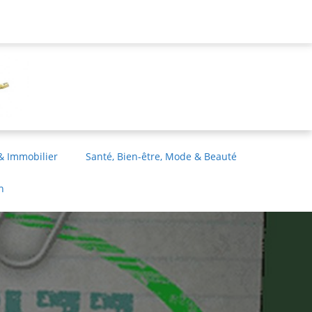
& Immobilier
Santé, Bien-être, Mode & Beauté
n