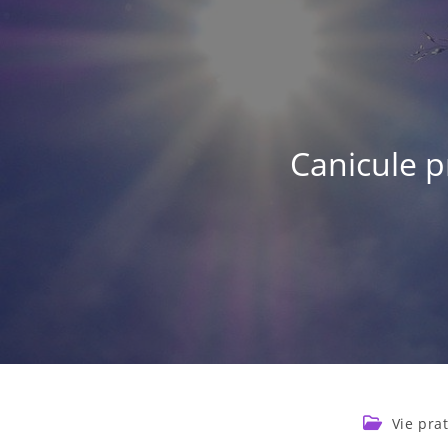
Canicule p
Vie pra