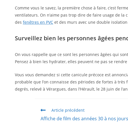
Comme vous le savez, la première chose à faire, c’est fermer
ventilateurs. On n’aime pas trop dire de faire usage de la
des
fenêtres en PVC
et des murs avec une double isolation p
Surveillez bien les personnes âgées pend
On vous rappelle que ce sont les personnes âgées qui sont 
Pensez à bien les hydrater, elles peuvent ne pas se rendr
Vous vous demandez si cette canicule précoce est annonciat
probable que l’on connaisse des périodes de fortes à très f
degrés,
relevé à Vérargues, dans l’Hérault, le 28 juin de l’a
Article précédent
Affiche de film des années 30 à nos jour