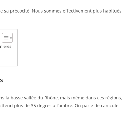
de sa précocité. Nous sommes effectivement plus habitués
nières
s
dans la basse vallée du Rhône, mais même dans ces régions,
 attend plus de 35 degrés à l’ombre. On parle de canicule