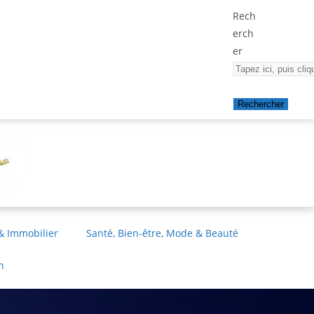
Rech
erch
er
Rechercher
& Immobilier
Santé, Bien-être, Mode & Beauté
n