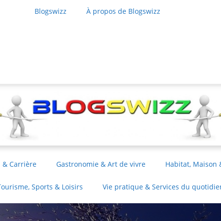
Blogswizz
À propos de Blogswizz
 & Carrière
Gastronomie & Art de vivre
Habitat, Maison 
Tourisme, Sports & Loisirs
Vie pratique & Services du quotidie