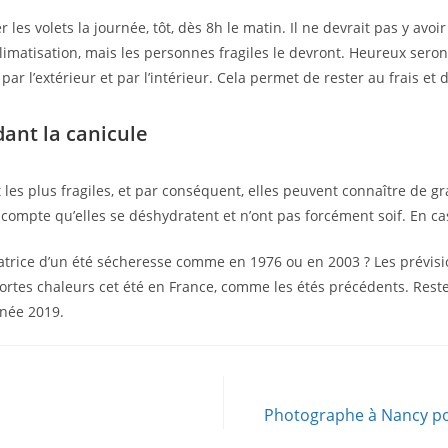
 les volets la journée, tôt, dès 8h le matin. Il ne devrait pas y avoi
 climatisation, mais les personnes fragiles le devront. Heureux ser
ar l’extérieur et par l’intérieur. Cela permet de rester au frais et 
ant la canicule
les plus fragiles, et par conséquent, elles peuvent connaître de g
e compte qu’elles se déshydratent et n’ont pas forcément soif. En 
rice d’un été sécheresse comme en 1976 ou en 2003 ? Les prévisions
ortes chaleurs cet été en France, comme les étés précédents. Reste 
nnée 2019.
s
Photographe à Nancy po