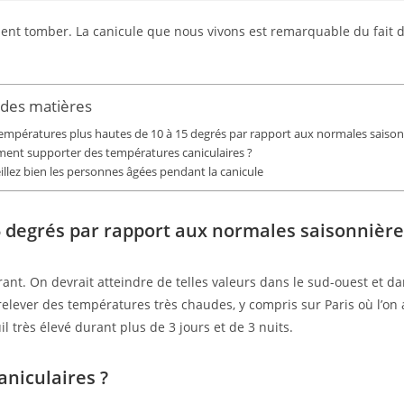
ient tomber. La canicule que nous vivons est remarquable du fait 
 des matières
empératures plus hautes de 10 à 15 degrés par rapport aux normales saison
nt supporter des températures caniculaires ?
illez bien les personnes âgées pendant la canicule
5 degrés par rapport aux normales saisonnière
urant. On devrait atteindre de telles valeurs dans le sud-ouest et 
 relever des températures très chaudes, y compris sur Paris où l’on
l très élevé durant plus de 3 jours et de 3 nuits.
niculaires ?