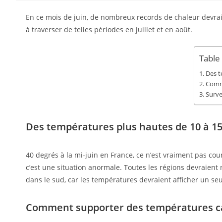
En ce mois de juin, de nombreux records de chaleur devra
à traverser de telles périodes en juillet et en
août
.
Table
Des t
Comme
Surve
Des températures plus hautes de 10 à 1
40 degrés à la mi-juin en France, ce n’est vraiment pas co
c’est une situation anormale. Toutes les régions devraient
dans le sud, car les températures devraient afficher un seui
Comment supporter des températures ca