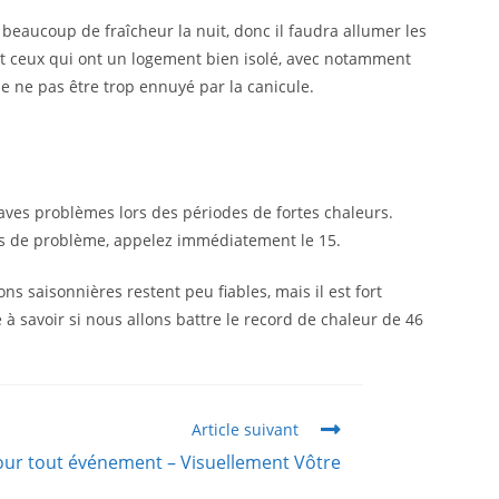
r beaucoup de fraîcheur la nuit, donc il faudra allumer les
ont ceux qui ont un logement bien isolé, avec notamment
de ne pas être trop ennuyé par la canicule.
raves problèmes lors des périodes de fortes chaleurs.
cas de problème, appelez immédiatement le 15.
 saisonnières restent peu fiables, mais il est fort
à savoir si nous allons battre le record de chaleur de 46
Article suivant
ur tout événement – Visuellement Vôtre