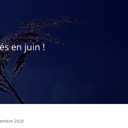
s en juin !
vembre 2025