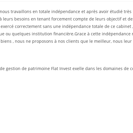
 nous travaillons en totale indépendance et après avoir étudié trè
eurs besoins en tenant forcement compte de leurs objectif et de le
 exercé correctement sans une indépendance totale de ce cabinet ,
e ou quelques institution financière.Grace à cette indépendance 
os biens , nous ne proposons à nos clients que le meilleur, nous l
net de gestion de patrimoine Flat Invest exelle dans les domaines d