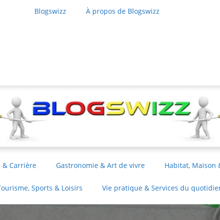
Blogswizz
À propos de Blogswizz
 & Carrière
Gastronomie & Art de vivre
Habitat, Maison 
Tourisme, Sports & Loisirs
Vie pratique & Services du quotidie