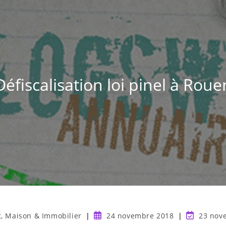
Défiscalisation loi pinel à Roue
t, Maison & Immobilier
24 novembre 2018
23 nov