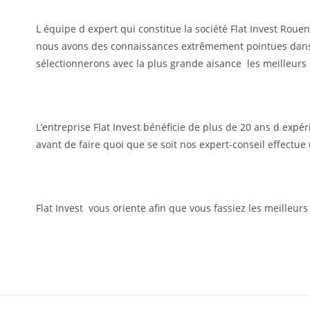
L équipe d expert qui constitue la société Flat Invest Rou
nous avons des connaissances extrêmement pointues dans le
sélectionnerons avec la plus grande aisance les meilleurs 
L’entreprise Flat Invest bénéficie de plus de 20 ans d exp
avant de faire quoi que se soit nos expert-conseil effectue u
Flat Invest vous oriente afin que vous fassiez les meilleur