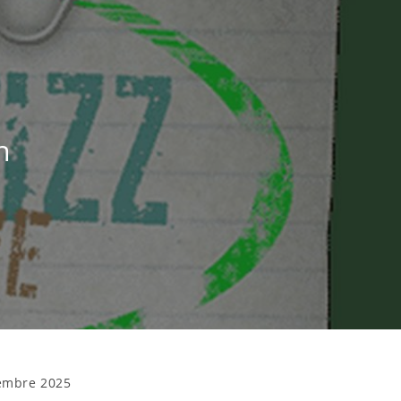
n
embre 2025