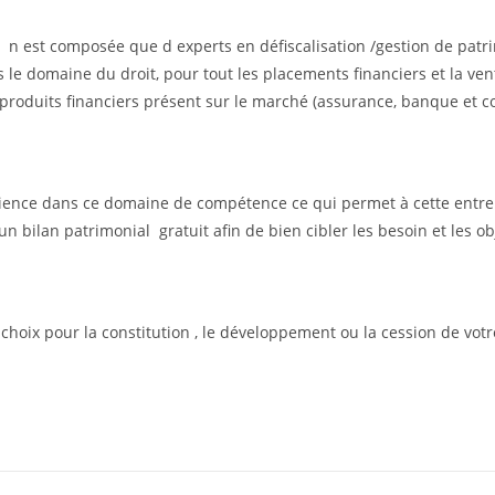
en n est composée que d experts en défiscalisation /gestion de pat
 domaine du droit, pour tout les placements financiers et la ven
produits financiers présent sur le marché (assurance, banque et co
érience dans ce domaine de compétence ce qui permet à cette entrep
n bilan patrimonial gratuit afin de bien cibler les besoin et les obj
s choix pour la constitution , le développement ou la cession de vo