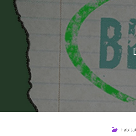
Habita