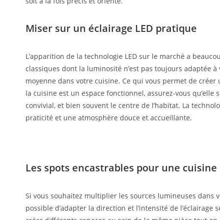
soit à la fois précis et orienté.
Miser sur un éclairage LED pratique
L’apparition de la technologie LED sur le marché a beaucoup 
classiques dont la luminosité n’est pas toujours adaptée à 
moyenne dans votre cuisine. Ce qui vous permet de créer u
la cuisine est un espace fonctionnel, assurez-vous qu’elle
convivial, et bien souvent le centre de l’habitat. La techno
praticité et une atmosphère douce et accueillante.
Les spots encastrables pour une cuisine
Si vous souhaitez multiplier les sources lumineuses dans vo
possible d’adapter la direction et l’intensité de l’éclaira