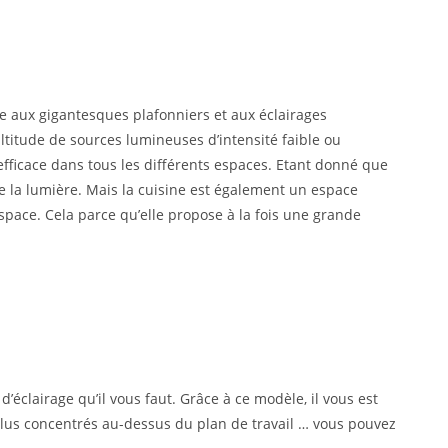
ive aux gigantesques plafonniers et aux éclairages
ultitude de sources lumineuses d’intensité faible ou
fficace dans tous les différents espaces. Etant donné que
de la lumière. Mais la cuisine est également un espace
espace. Cela parce qu’elle propose à la fois une grande
’éclairage qu’il vous faut. Grâce à ce modèle, il vous est
, plus concentrés au-dessus du plan de travail … vous pouvez