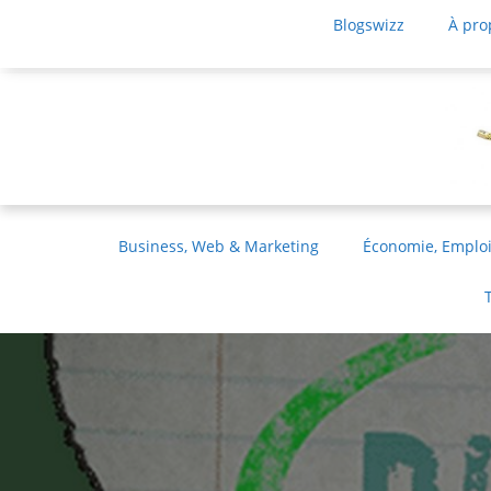
Blogswizz
À pro
Business, Web & Marketing
Économie, Emploi