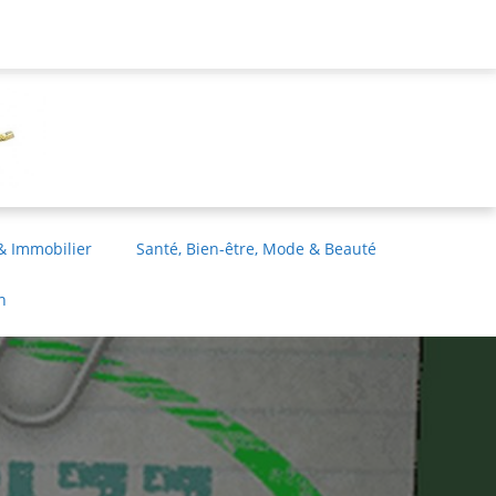
& Immobilier
Santé, Bien-être, Mode & Beauté
n