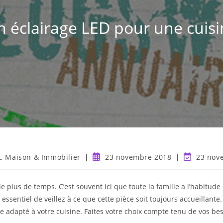
n éclairage LED pour une cuisi
t, Maison & Immobilier
23 novembre 2018
23 nov
 le plus de temps. C’est souvent ici que toute la famille a l’habit
 essentiel de veillez à ce que cette pièce soit toujours accueillante
e adapté à votre cuisine. Faites votre choix compte tenu de vos beso