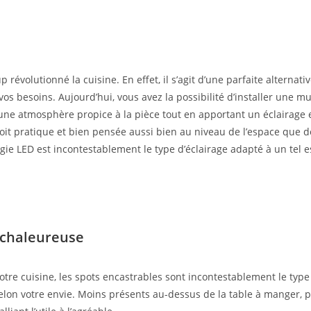
révolutionné la cuisine. En effet, il s’agit d’une parfaite alternat
vos besoins. Aujourd’hui, vous avez la possibilité d’installer une m
ne atmosphère propice à la pièce tout en apportant un éclairage e
 soit pratique et bien pensée aussi bien au niveau de l’espace que 
logie LED est incontestablement le type d’éclairage adapté à un tel 
 chaleureuse
tre cuisine, les spots encastrables sont incontestablement le type d
ge selon votre envie. Moins présents au-dessus de la table à manger