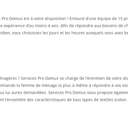
es Pro Domus est à votre disposition ! Entouré d’une équipe de 15 p
ne expérience d’au moins 4 ans. Afin de répondre aux besoins de 
otidien, vous choisissez les jours et les heures auxquels vous avez
agères ? Services Pro Domus se charge de l’entretien de votre dom
commande la femme de ménage la plus à même à répondre à vos exige
 vous lui aurez demandées. Services Pro Domus vous propose égalem
 l’ensemble des caractéristiques de tous types de textiles (coton, l