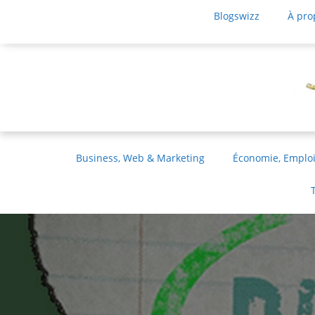
Blogswizz
À pro
Business, Web & Marketing
Économie, Emploi