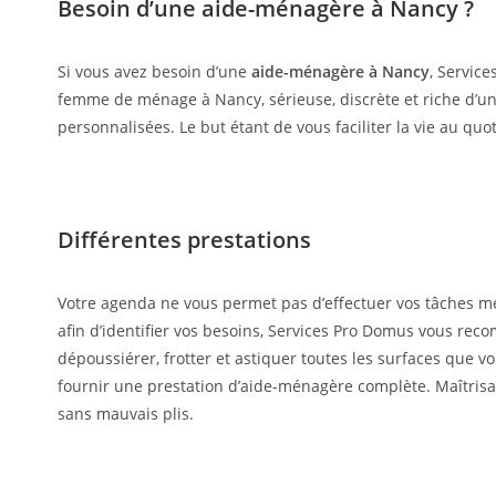
Besoin d’une aide-ménagère à Nancy ?
Si vous avez besoin d’une
aide-ménagère à Nancy
, Servic
femme de ménage à Nancy, sérieuse, discrète et riche d’u
personnalisées. Le but étant de vous faciliter la vie au qu
Différentes prestations
Votre agenda ne vous permet pas d’effectuer vos tâches mén
afin d’identifier vos besoins, Services Pro Domus vous re
dépoussiérer, frotter et astiquer toutes les surfaces que
fournir une prestation d’aide-ménagère complète. Maîtrisant
sans mauvais plis.