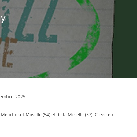
cy
vembre 2025
Meurthe-et-Moselle (54) et de la Moselle (57). Créée en