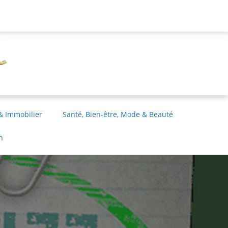
& Immobilier
Santé, Bien-être, Mode & Beauté
n