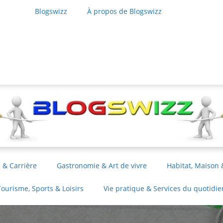
Blogswizz
À propos de Blogswizz
 & Carrière
Gastronomie & Art de vivre
Habitat, Maison 
Tourisme, Sports & Loisirs
Vie pratique & Services du quotidie