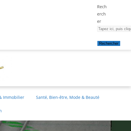
Rech
erch
er
Rechercher
& Immobilier
Santé, Bien-être, Mode & Beauté
n