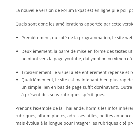
La nouvelle version de Forum Expat est en ligne pile poil p
Quels sont donc les améliorations apportée par cette versi
Premièrement, du coté de la programmation, le site web
Deuxièmement, la barre de mise en forme des textes utilis
pointant vers la page youtube, dailymotion ou vimeo où s
Troisièmement, le visuel à été entièrement repensé et 
Quatrièmement, le site est maintenant bien plus rapide
un simple lien en bas de page suffit dorénavant). Outre 
à présent des sous-rubriques spécifiques.
Prenons l’exemple de la Thaïlande, hormis les infos inhéren
rubriques; album photos, adresses utiles, petites annonces
mais évolua à la longue pour intégrer les rubriques cité pr