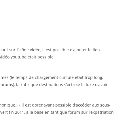
 sur l’icône vidéo, il est possible d’ajouter le lien
vidéo youtube était possible.
imés (le temps de chargement cumulé était trop long,
rums), la rubrique destinations s’octroie le luxe d’avoir
phonique…), il est dorénavant possible d’accéder aux sous-
rt fin 2011, à la base en tant que forum sur l’expatriation