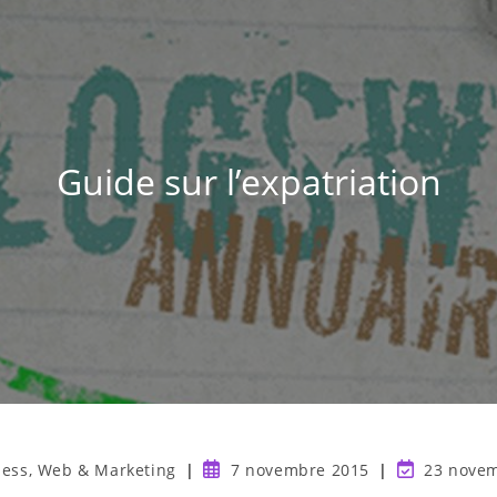
Guide sur l’expatriation
ness, Web & Marketing
7 novembre 2015
23 nove